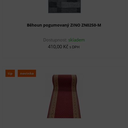
Běhoun pogumovaný ZINO ZN0250-M
Dostupnost:
skladem
410,00 Kč
s DPH
tip
novinka