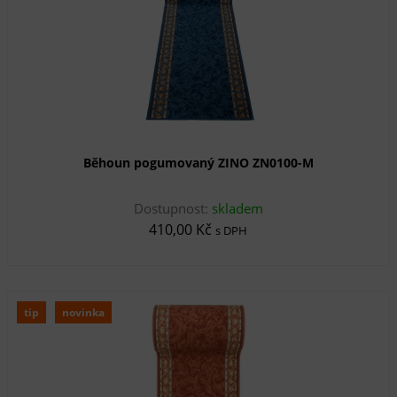
Běhoun pogumovaný ZINO ZN0100-M
Dostupnost:
skladem
410,00 Kč
s DPH
tip
novinka