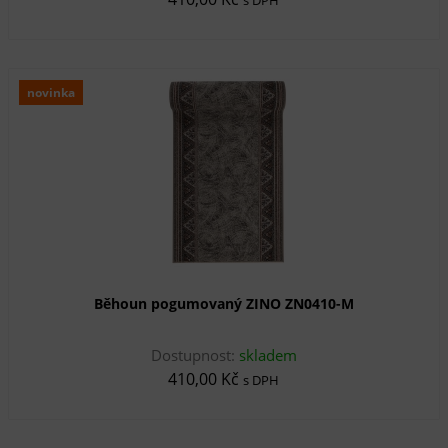
s DPH
novinka
Běhoun pogumovaný ZINO ZN0410-M
Dostupnost:
skladem
410,00 Kč
s DPH