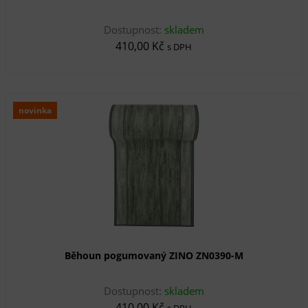
Dostupnost:
skladem
410,00 Kč
s DPH
novinka
Běhoun pogumovaný ZINO ZN0390-M
Dostupnost:
skladem
410,00 Kč