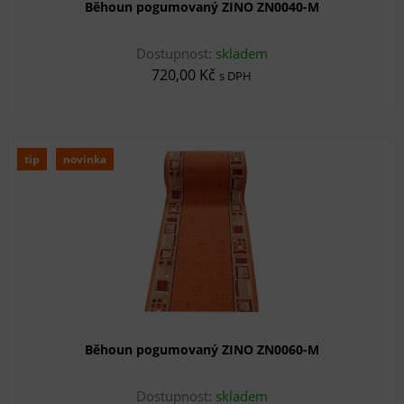
Běhoun pogumovaný ZINO ZN0040-M
Dostupnost:
skladem
720,00 Kč
s DPH
tip
novinka
Běhoun pogumovaný ZINO ZN0060-M
Dostupnost:
skladem