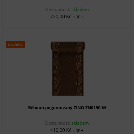
Dostupnost:
skladem
720,00 Kč
s DPH
novinka
Běhoun pogumovaný ZINO ZN0190-M
Dostupnost:
skladem
410,00 Kč
s DPH