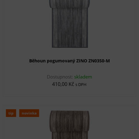
Běhoun pogumovaný ZINO ZN0350-M
Dostupnost:
skladem
410,00 Kč
s DPH
tip
novinka