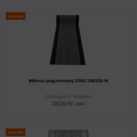
novinka
Běhoun pogumovaný ZINO ZN0320-M
Dostupnost:
skladem
720,00 Kč
s DPH
novinka