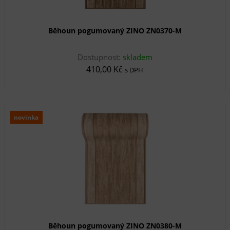
Běhoun pogumovaný ZINO ZN0370-M
Dostupnost:
skladem
410,00 Kč
s DPH
novinka
Běhoun pogumovaný ZINO ZN0380-M