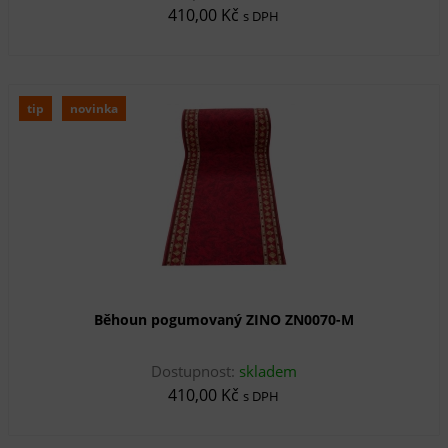
410,00 Kč
s DPH
tip
novinka
Běhoun pogumovaný ZINO ZN0070-M
Dostupnost:
skladem
410,00 Kč
s DPH