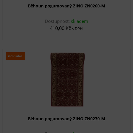
Běhoun pogumovaný ZINO ZN0260-M
Dostupnost:
skladem
410,00 Kč
s DPH
novinka
Běhoun pogumovaný ZINO ZN0270-M