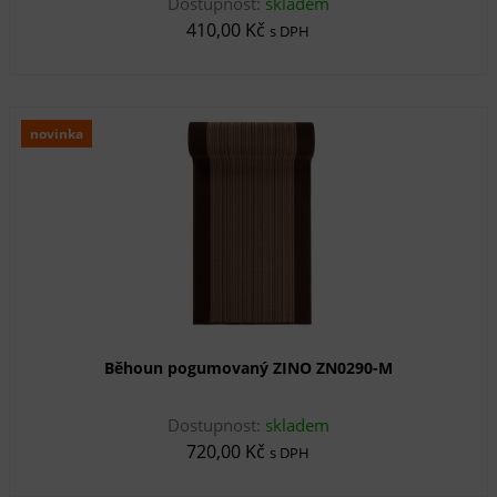
Dostupnost:
skladem
410,00 Kč
s DPH
novinka
Běhoun pogumovaný ZINO ZN0290-M
Dostupnost:
skladem
720,00 Kč
s DPH