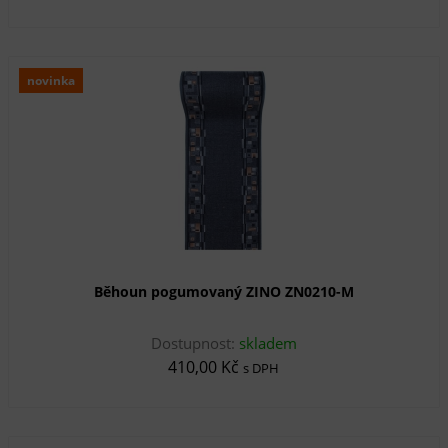
novinka
Běhoun pogumovaný ZINO ZN0210-M
Dostupnost:
skladem
410,00 Kč
s DPH