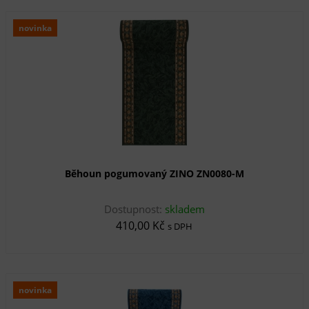
novinka
Běhoun pogumovaný ZINO ZN0080-M
Dostupnost:
skladem
410,00 Kč
s DPH
novinka