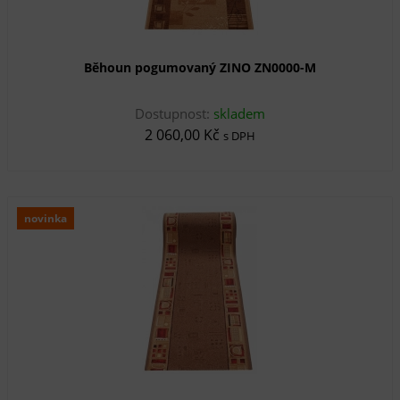
Běhoun pogumovaný ZINO ZN0000-M
Dostupnost:
skladem
2 060,00 Kč
s DPH
novinka