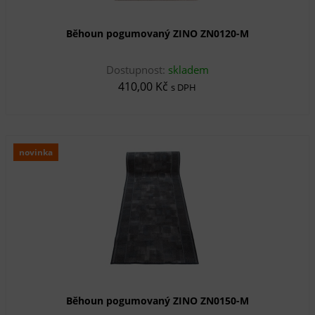
Běhoun pogumovaný ZINO ZN0120-M
Dostupnost:
skladem
410,00 Kč
s DPH
novinka
Běhoun pogumovaný ZINO ZN0150-M