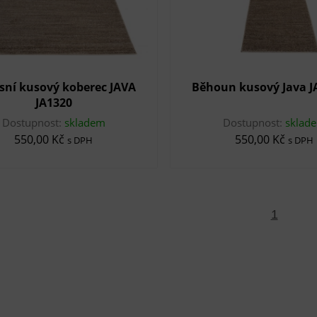
sní kusový koberec JAVA
Běhoun kusový Java J
JA1320
Dostupnost:
skladem
Dostupnost:
sklad
550,00 Kč
550,00 Kč
s DPH
s DPH
1