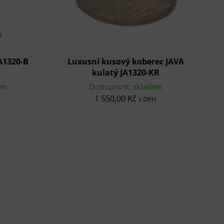
A1320-B
Luxusní kusový koberec JAVA
kulatý JA1320-KR
em
Dostupnost:
skladem
1 550,00 Kč
s DPH