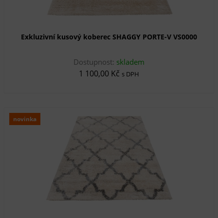
Exkluzivní kusový koberec SHAGGY PORTE-V VS0000
Dostupnost:
skladem
1 100,00 Kč
s DPH
novinka