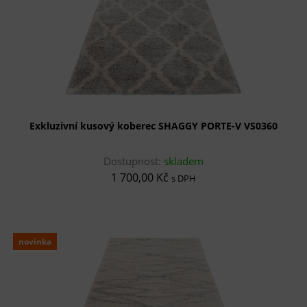
Exkluzivní kusový koberec SHAGGY PORTE-V VS0360
Dostupnost:
skladem
1 700,00 Kč
s DPH
novinka