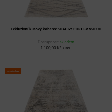
Exkluzivní kusový koberec SHAGGY PORTE-V VS0370
Dostupnost:
skladem
1 100,00 Kč
s DPH
novinka