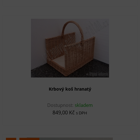
Krbový koš hranatý
Dostupnost:
skladem
849,00 Kč
s DPH