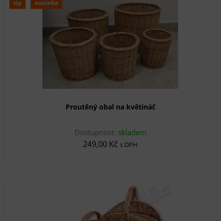
tip
novinka
Proutěný obal na květináč
Dostupnost:
skladem
249,00 Kč
s DPH