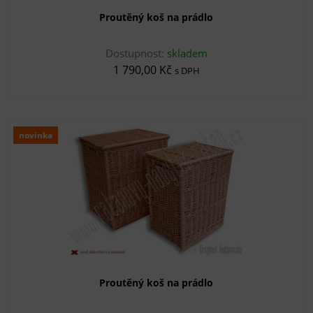
Proutěný koš na prádlo
Dostupnost:
skladem
1 790,00 Kč
s DPH
novinka
Proutěný koš na prádlo