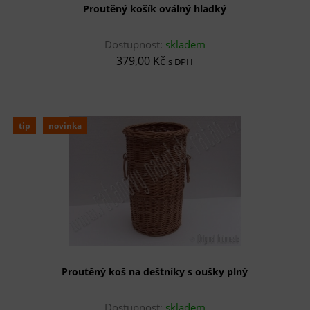
Proutěný košík oválný hladký
Dostupnost:
skladem
379,00 Kč
s DPH
tip
novinka
Proutěný koš na deštníky s oušky plný
Dostupnost:
skladem