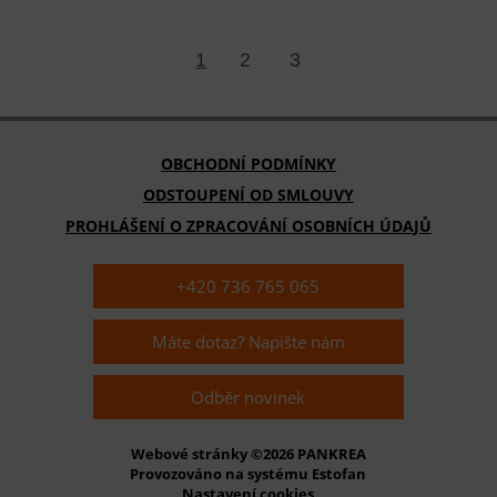
1
2
3
OBCHODNÍ PODMÍNKY
ODSTOUPENÍ OD SMLOUVY
PROHLÁŠENÍ O ZPRACOVÁNÍ OSOBNÍCH ÚDAJŮ
+420 736 765 065
Máte dotaz? Napište nám
Odběr novinek
Webové stránky ©2026 PANKREA
Provozováno na systému Estofan
Nastavení cookies