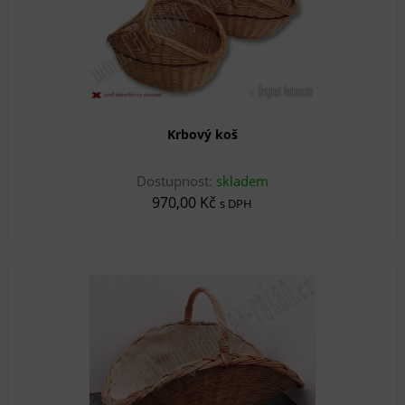
Krbový koš
Dostupnost:
skladem
970,00 Kč
s DPH