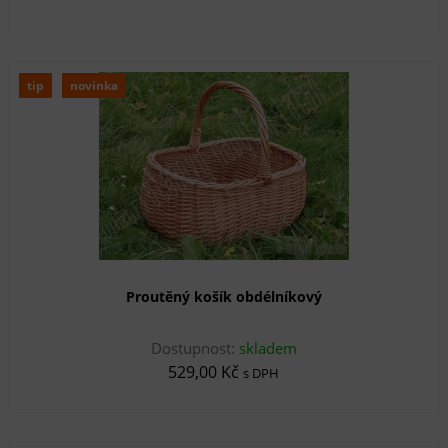
tip
novinka
Proutěný košík obdélníkový
Dostupnost:
skladem
529,00 Kč
s DPH