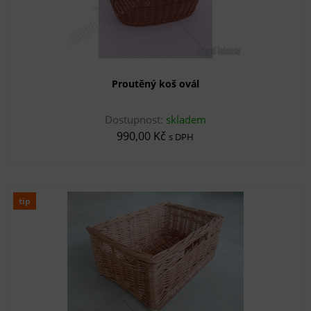
Proutěný koš ovál
Dostupnost:
skladem
990,00 Kč
s DPH
tip