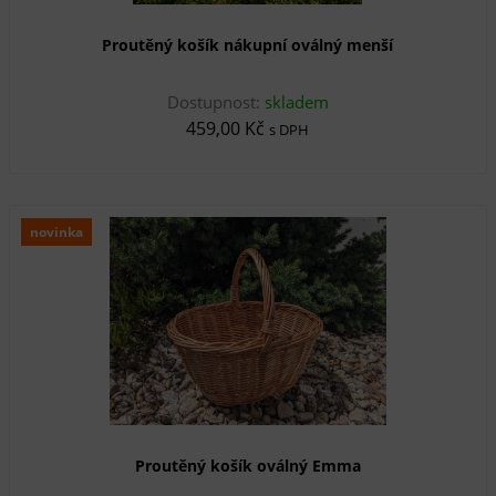
Proutěný košík nákupní oválný menší
Dostupnost:
skladem
459,00 Kč
s DPH
novinka
Proutěný košík oválný Emma