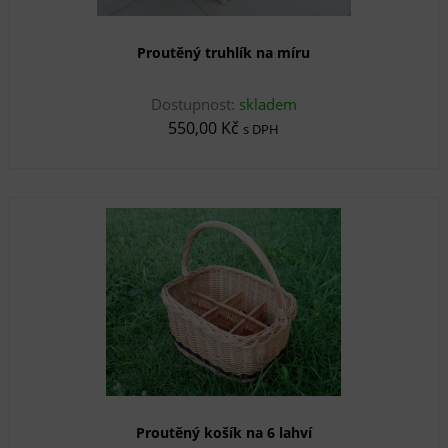
Proutěný truhlík na míru
Dostupnost:
skladem
550,00 Kč
s DPH
Proutěný košík na 6 lahví