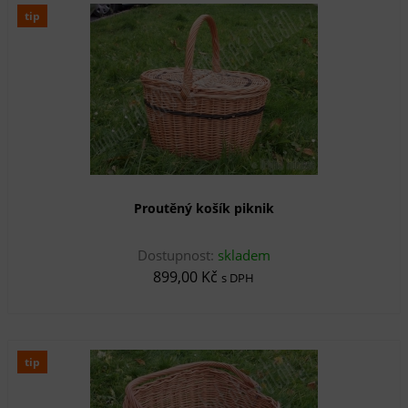
tip
Proutěný košík piknik
Dostupnost:
skladem
899,00 Kč
s DPH
tip