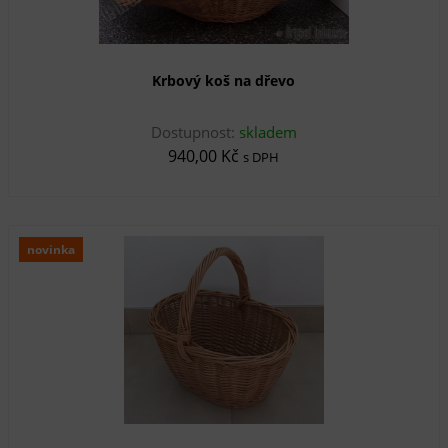
Krbový koš na dřevo
Dostupnost:
skladem
940,00 Kč
s DPH
novinka