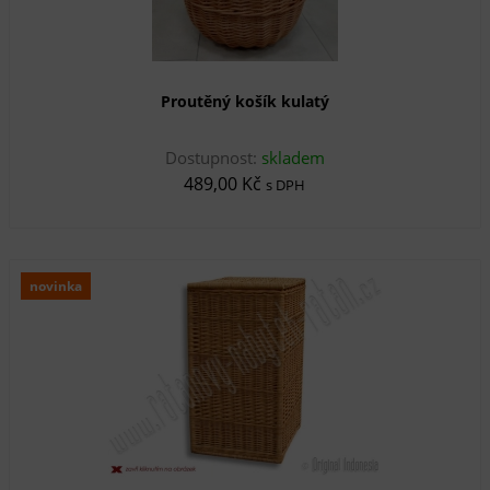
Proutěný košík kulatý
Dostupnost:
skladem
489,00 Kč
s DPH
novinka