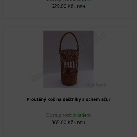
629,00 Kč
s DPH
Proutěný koš na deštníky s uchem ažur
Dostupnost:
skladem
365,00 Kč
s DPH