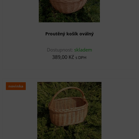
Proutěný košík oválný
Dostupnost:
skladem
389,00 Kč
s DPH
novinka