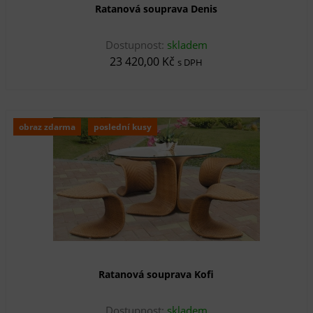
Ratanová souprava Denis
Dostupnost:
skladem
23 420,00 Kč
s DPH
obraz zdarma
poslední kusy
Ratanová souprava Kofi
Dostupnost:
skladem