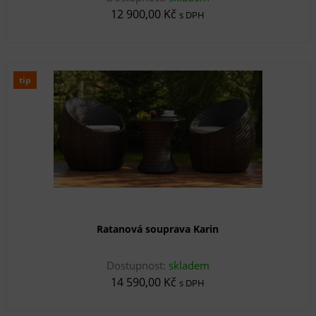
12 900,00 Kč
s DPH
tip
Ratanová souprava Karin
Dostupnost:
skladem
14 590,00 Kč
s DPH