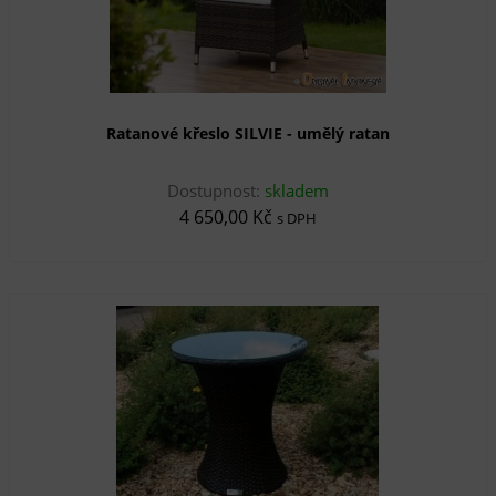
Ratanové křeslo SILVIE - umělý ratan
Dostupnost:
skladem
4 650,00 Kč
s DPH