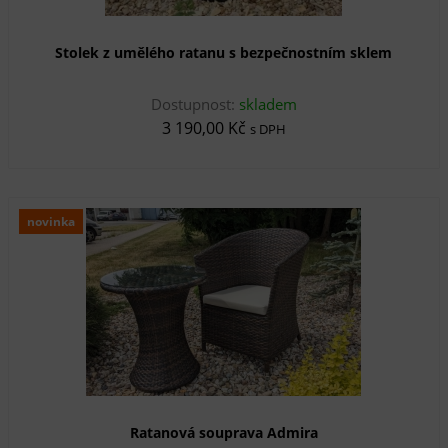
Stolek z umělého ratanu s bezpečnostním sklem
Dostupnost:
skladem
3 190,00 Kč
s DPH
novinka
Ratanová souprava Admira