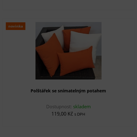
novinka
Polštářek se snímatelným potahem
Dostupnost:
skladem
119,00 Kč
s DPH