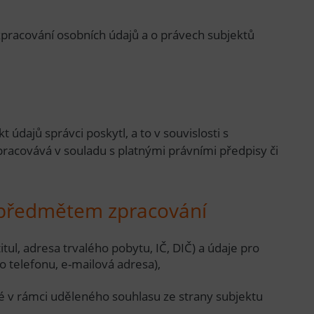
zpracování osobních údajů a o právech subjektů
 údajů správci poskytl, a to v souvislosti s
acovává v souladu s platnými právními předpisy či
u předmětem zpracování
itul, adresa trvalého pobytu, IČ, DIČ) a údaje pro
o telefonu, e-mailová adresa),
 v rámci uděleného souhlasu ze strany subjektu