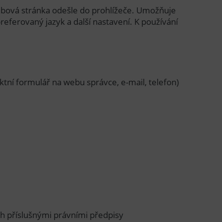
webová stránka odešle do prohlížeče. Umožňuje
ferovaný jazyk a další nastavení. K používání
ktní formulář na webu správce, e-mail, telefon)
ch příslušnými právními předpisy