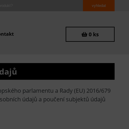
ontakt
0 ks
údajů
ropského parlamentu a Rady (EU) 2016/679
osobních údajů a poučení subjektů údajů