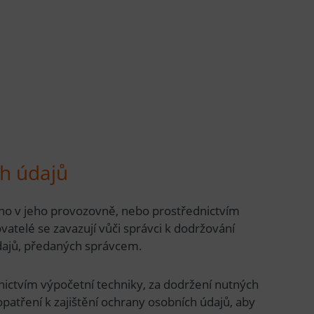
ch údajů
ěno v jeho provozovně, nebo prostřednictvím
atelé se zavazují vůči správci k dodržování
dajů, předaných správcem.
ictvím výpočetní techniky, za dodržení nutných
opatření k zajištění ochrany osobních údajů, aby