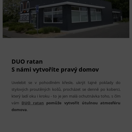
DUO ratan
S námi vytvoříte pravý domov
Uvelebit se v pohodlném křesle, ukrýt tajné poklady do
stylových proutěných košů, procházet se denně po koberci,
který ladí oku i kroku - to je jen malá ochutnávka toho, s čím
vám
DUO ratan
pomůže vytvořit útulnou atmosféru
domova
.