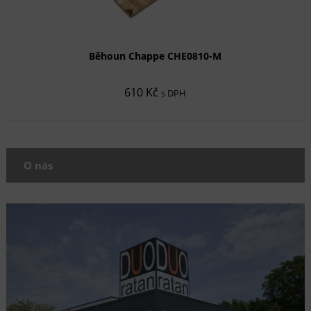
Běhoun Chappe CHE0810-M
610 Kč
s DPH
O nás