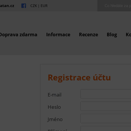
atan.cz
CZK
|
EUR
Doprava zdarma
Informace
Recenze
Blog
K
Registrace účtu
E-mail
Heslo
Jméno