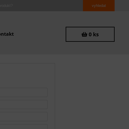
ontakt
0 ks