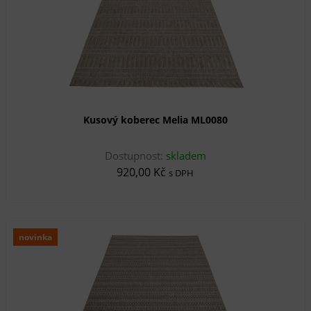
Kusový koberec Melia ML0080
Dostupnost:
skladem
920,00 Kč
s DPH
novinka