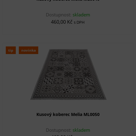
Dostupnost:
skladem
460,00 Kč
s DPH
tip
novinka
Kusový koberec Melia ML0050
Dostupnost:
skladem