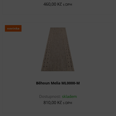
460,00 Kč
s DPH
novinka
Běhoun Melia ML0000-M
Dostupnost:
skladem
810,00 Kč
s DPH