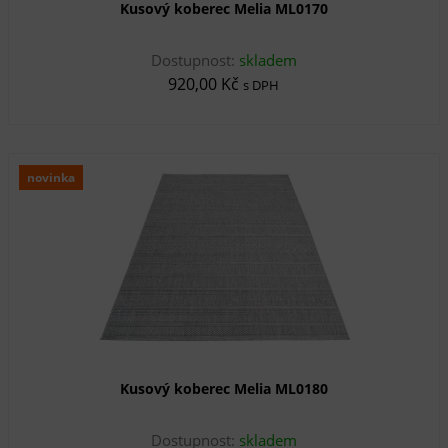
Kusový koberec Melia ML0170
Dostupnost:
skladem
920,00 Kč
s DPH
novinka
Kusový koberec Melia ML0180
Dostupnost:
skladem