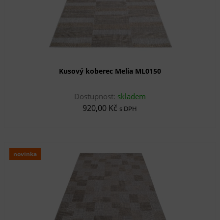
Kusový koberec Melia ML0150
Dostupnost:
skladem
920,00 Kč
s DPH
novinka