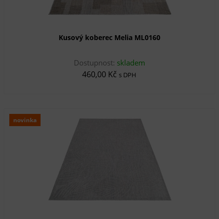
Kusový koberec Melia ML0160
Dostupnost:
skladem
460,00 Kč
s DPH
novinka