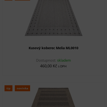
Kusový koberec Melia ML0010
Dostupnost:
skladem
460,00 Kč
s DPH
tip
novinka