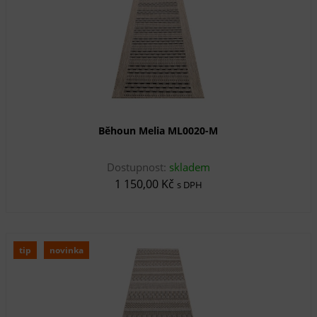
Běhoun Melia ML0020-M
Dostupnost:
skladem
1 150,00 Kč
s DPH
tip
novinka