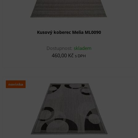
Kusový koberec Melia ML0090
Dostupnost:
skladem
460,00 Kč
s DPH
novinka