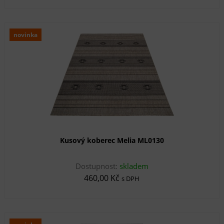
novinka
Kusový koberec Melia ML0130
Dostupnost:
skladem
460,00 Kč
s DPH