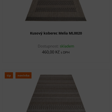
Kusový koberec Melia ML0020
Dostupnost:
skladem
460,00 Kč
s DPH
tip
novinka