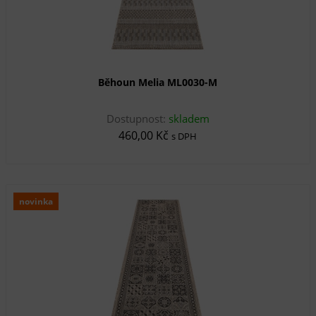
Běhoun Melia ML0030-M
Dostupnost:
skladem
460,00 Kč
s DPH
novinka