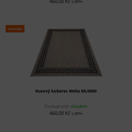
460,00 Kč
s DPH
novinka
Kusový koberec Melia ML0060
Dostupnost:
skladem
460,00 Kč
s DPH