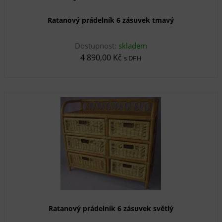
Ratanový prádelník 6 zásuvek tmavý
Dostupnost:
skladem
4 890,00 Kč
s DPH
Ratanový prádelník 6 zásuvek světlý