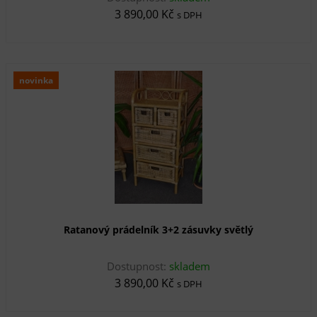
3 890,00 Kč
s DPH
novinka
Ratanový prádelník 3+2 zásuvky světlý
Dostupnost:
skladem
3 890,00 Kč
s DPH