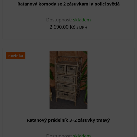
Ratanová komoda se 2 zásuvkami a policí světlá
Dostupnost:
skladem
2 690,00 Kč
s DPH
novinka
Ratanový prádelník 3+2 zásuvky tmavý
Dostupnost:
skladem