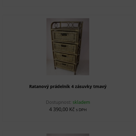
Ratanový prádelník 4 zásuvky tmavý
Dostupnost:
skladem
4 390,00 Kč
s DPH