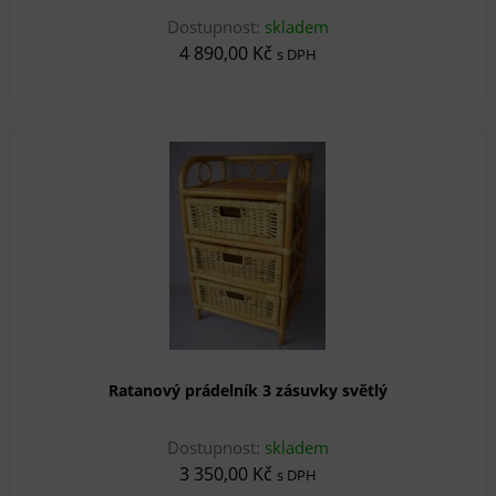
Dostupnost:
skladem
4 890,00 Kč
s DPH
Ratanový prádelník 3 zásuvky světlý
Dostupnost:
skladem
3 350,00 Kč
s DPH