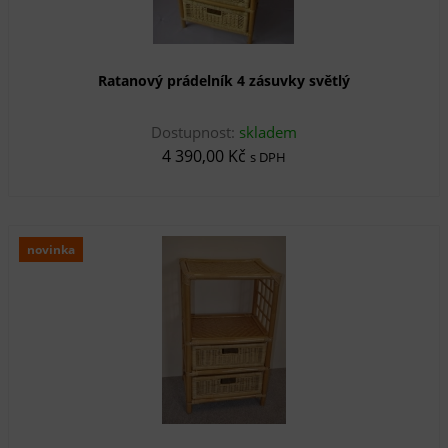
Ratanový prádelník 4 zásuvky světlý
Dostupnost:
skladem
4 390,00 Kč
s DPH
novinka