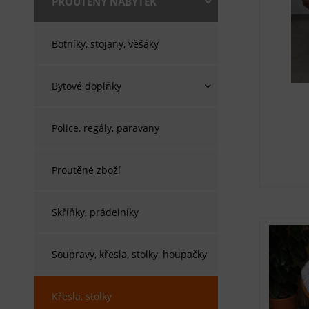
PROUTĚNÝ NÁBYTEK
Botníky, stojany, věšáky
Bytové doplňky
Police, regály, paravany
Proutěné zboží
Skříňky, prádelníky
Soupravy, křesla, stolky, houpačky
Křesla, stolky