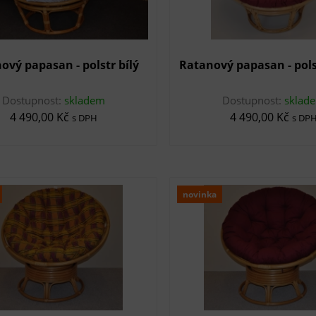
ový papasan - polstr bílý
Ratanový papasan - pols
Dostupnost:
skladem
Dostupnost:
sklad
4 490,00 Kč
4 490,00 Kč
s DPH
s DP
novinka