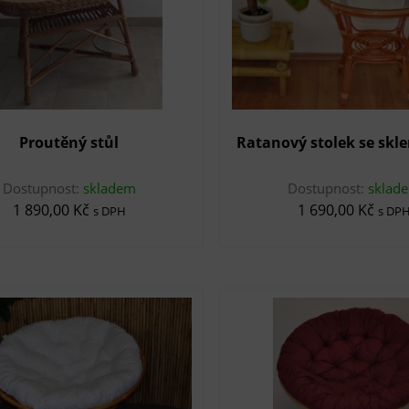
Proutěný stůl
Ratanový stolek se skl
Dostupnost:
skladem
Dostupnost:
sklad
1 890,00 Kč
1 690,00 Kč
s DPH
s DP