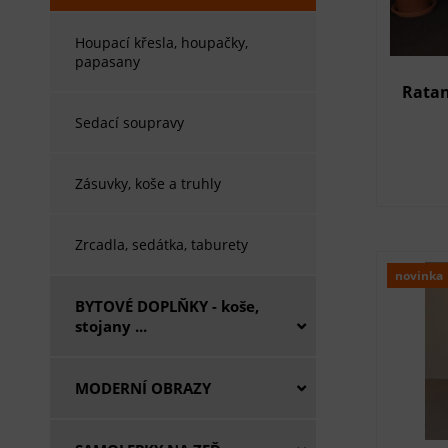
Houpací křesla, houpačky,
papasany
Ratan
Sedací soupravy
Zásuvky, koše a truhly
Zrcadla, sedátka, taburety
novinka
BYTOVÉ DOPLŇKY - koše,
stojany ...
MODERNÍ OBRAZY