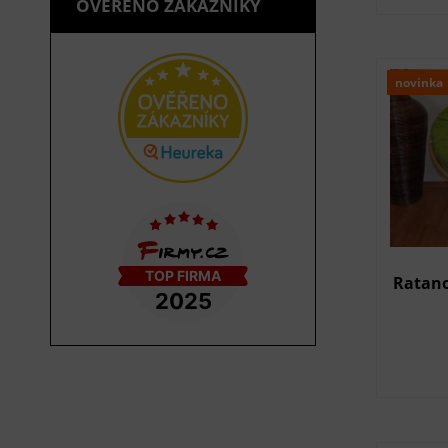
OVĚŘENO ZÁKAZNÍKY
novinka
Ratano