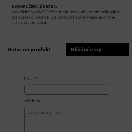
DOPORUČENÁ ÚDRŽBA:
Pravidelné vysávání nečistot z koberce, aby se zabránilo jejich
zašlapání do koberce. Cca jednou za 12-18 měsíců je možné
čistit šamponováním.
Dotaz na produkt
Hlídání ceny
E-mail *
Váš dotaz