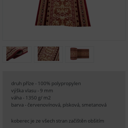
druh příze - 100% polypropylen
výška vlasu - 9 mm
váha - 1350 g/ m2
barva - červenovínová, písková, smetanová
koberec je ze všech stran začištěn obšitím