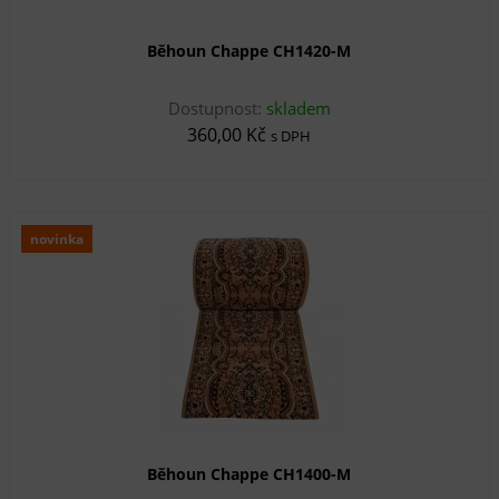
Běhoun Chappe CH1420-M
Dostupnost:
skladem
360,00 Kč
s DPH
novinka
Běhoun Chappe CH1400-M