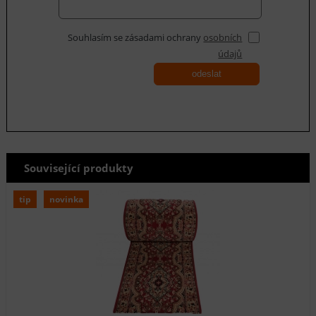
Souhlasím se zásadami ochrany
osobních
údajů
odeslat
Související produkty
tip
novinka