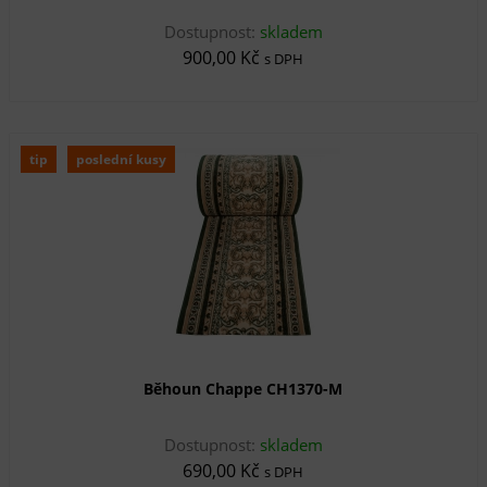
Dostupnost:
skladem
900,00 Kč
s DPH
tip
poslední kusy
Běhoun Chappe CH1370-M
Dostupnost:
skladem
690,00 Kč
s DPH