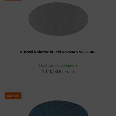
Kusový koberec kulatý Ravana VN0020-KR
Dostupnost:
skladem
1 110,00 Kč
s DPH
novinka