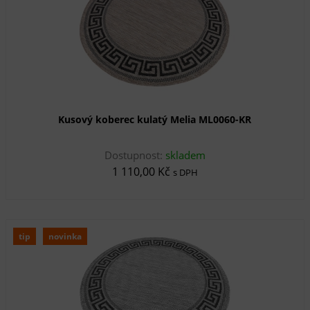
Kusový koberec kulatý Melia ML0060-KR
Dostupnost:
skladem
1 110,00 Kč
s DPH
tip
novinka