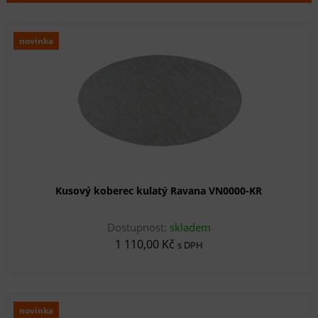
novinka
Kusový koberec kulatý Ravana VN0000-KR
Dostupnost:
skladem
1 110,00 Kč
s DPH
novinka