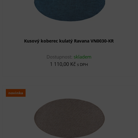
Kusový koberec kulatý Ravana VN0030-KR
Dostupnost:
skladem
1 110,00 Kč
s DPH
novinka