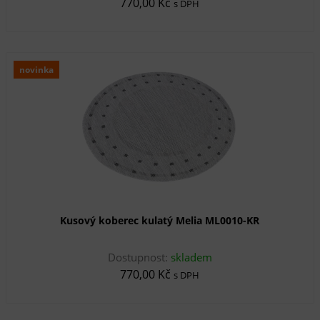
770,00 Kč
s DPH
novinka
Kusový koberec kulatý Melia ML0010-KR
Dostupnost:
skladem
770,00 Kč
s DPH