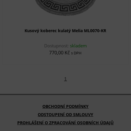
Kusový koberec kulatý Melia ML0070-KR
Dostupnost:
skladem
770,00 Kč
s DPH
1
OBCHODNÍ PODMÍNKY
ODSTOUPENÍ OD SMLOUVY
PROHLÁŠENÍ O ZPRACOVÁNÍ OSOBNÍCH ÚDAJŮ