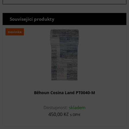
Související produkty
novinka
Běhoun Cosina Land PT0040-M
Dostupnost:
skladem
450,00 Kč
s DPH