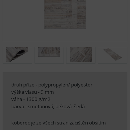
druh příze - polypropylen/ polyester
výška vlasu - 9 mm
váha - 1300 g/m2
barva - smetanová, béžová, šedá
koberec je ze všech stran začištěn obšitím