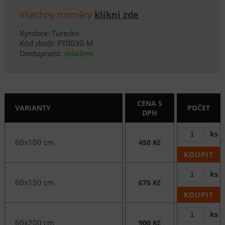
Všechny rozměry
klikni zde
Výrobce: Turecko
Kód zboží: PT0030-M
Dostupnost:
skladem
CENA S
VARIANTY
POČET
DPH
ks
60x100 cm
450 Kč
KOUPIT
ks
60x150 cm
675 Kč
KOUPIT
ks
60x200 cm
900 Kč