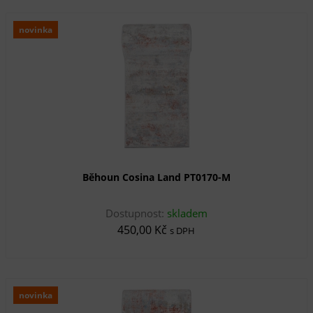
novinka
Běhoun Cosina Land PT0170-M
Dostupnost:
skladem
450,00 Kč
s DPH
novinka