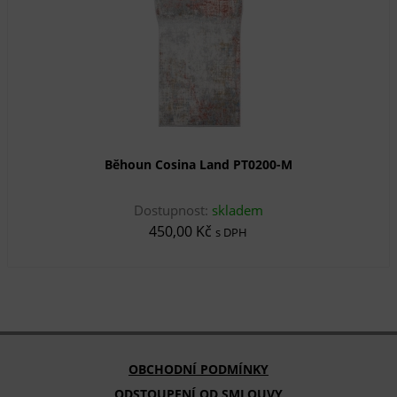
Běhoun Cosina Land PT0200-M
Dostupnost:
skladem
450,00 Kč
s DPH
OBCHODNÍ PODMÍNKY
ODSTOUPENÍ OD SMLOUVY