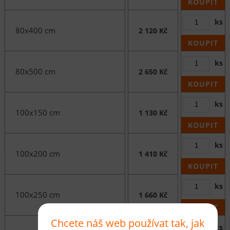
KOUPIT
ks
80x400 cm
2 120 Kč
KOUPIT
ks
80x500 cm
2 650 Kč
KOUPIT
ks
100x150 cm
1 130 Kč
KOUPIT
ks
100x200 cm
1 410 Kč
KOUPIT
ks
100x250 cm
1 660 Kč
KOUPIT
Chcete náš web používat tak, jak
ks