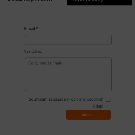
E-mail *
Váš dotaz
Souhlasím se zásadami ochrany
osobních
údajů
odeslat