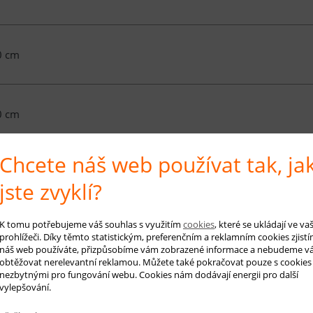
0 cm
0 cm
Chcete náš web používat tak, ja
0 cm
jste zvyklí?
K tomu potřebujeme váš souhlas s využitím
cookies
, které se ukládají ve v
0 cm
prohlížeči. Díky těmto statistickým, preferenčním a reklamním cookies zjistí
náš web používáte, přizpůsobíme vám zobrazené informace a nebudeme v
obtěžovat nerelevantní reklamou. Můžete také pokračovat pouze s cookies
nezbytnými pro fungování webu. Cookies nám dodávají energii pro další
vylepšování.
50 cm