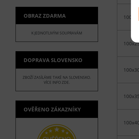
OBRAZ ZDARMA
100x2
K JEDNOTLIVÝM SOUPRAVÁM
100x2
DOPRAVA SLOVENSKO
100x3
ZBOŽÍ ZASÍLÁME TAKÉ NA SLOVENSKO.
VÍCE INFO ZDE.
100x3
OVĚŘENO ZÁKAZNÍKY
100x4