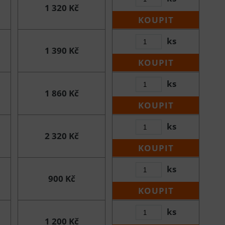
1 320 Kč
KOUPIT
ks
1 390 Kč
KOUPIT
ks
1 860 Kč
KOUPIT
ks
2 320 Kč
KOUPIT
ks
900 Kč
KOUPIT
ks
1 200 Kč