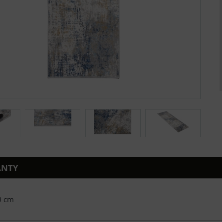
ANTY
0 cm