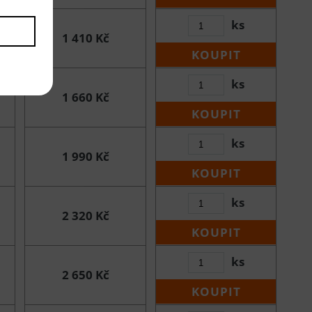
ks
1 410 Kč
KOUPIT
ks
1 660 Kč
KOUPIT
ks
1 990 Kč
KOUPIT
ks
2 320 Kč
KOUPIT
ks
2 650 Kč
KOUPIT