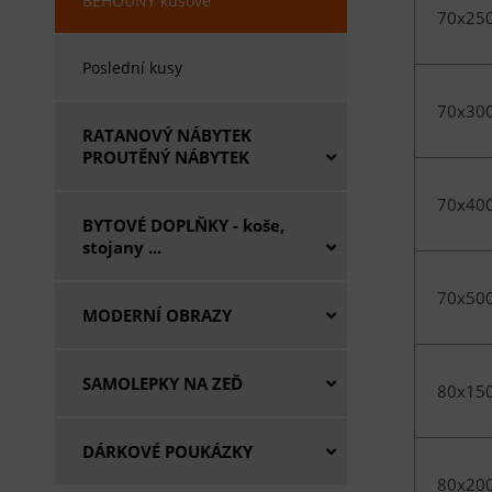
BĚHOUNY kusové
70x25
Poslední kusy
70x30
RATANOVÝ NÁBYTEK
PROUTĚNÝ NÁBYTEK
70x40
BYTOVÉ DOPLŇKY - koše,
stojany ...
70x50
MODERNÍ OBRAZY
SAMOLEPKY NA ZEĎ
80x15
DÁRKOVÉ POUKÁZKY
80x20