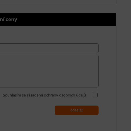
ní ceny
Souhlasím se zásadami ochrany
osobních údajů
odeslat