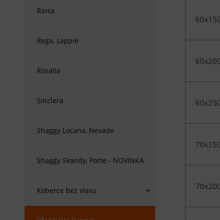
Raisa
60x15
Rega, Lappie
60x20
Rosalia
Sinclera
60x25
Shaggy Locana, Nevade
70x15
Shaggy Skandy, Porte - NOVINKA
70x20
Koberce bez vlasu