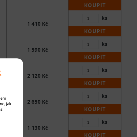
KOUPIT
ks
1 410 Kč
KOUPIT
ks
1 590 Kč
KOUPIT
k
ks
2 120 Kč
KOUPIT
ks
ašem
2 650 Kč
me, jak
KOUPIT
ás
ks
1 130 Kč
KOUPIT