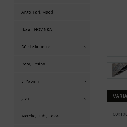
Ango, Pari, Maddi
Bowi - NOVINKA
Dětské koberce
Dora, Cosina
El Yapimi
VARI
Java
60x10
Moroko, Dubi, Colora