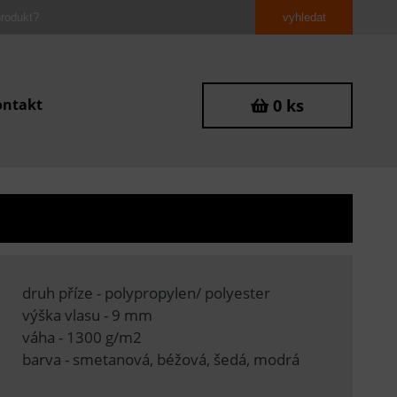
ontakt
0 ks
druh příze - polypropylen/ polyester
výška vlasu - 9 mm
váha - 1300 g/m2
barva - smetanová, béžová, šedá, modrá