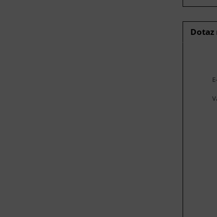
Dotaz
E
V