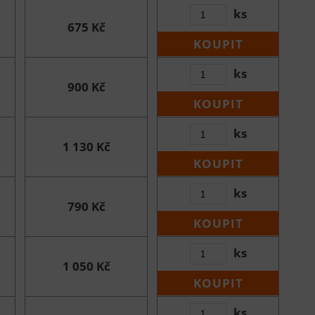
ks
675 Kč
KOUPIT
ks
900 Kč
KOUPIT
ks
1 130 Kč
KOUPIT
ks
790 Kč
KOUPIT
ks
1 050 Kč
KOUPIT
ks