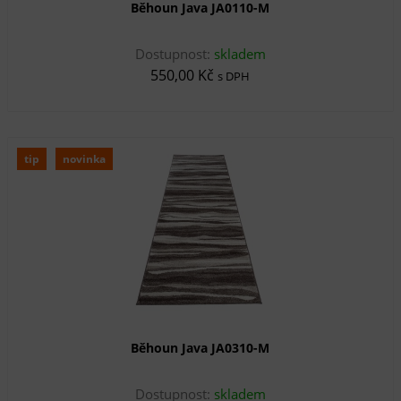
Běhoun Java JA0110-M
Dostupnost:
skladem
550,00 Kč
s DPH
tip
novinka
Běhoun Java JA0310-M
Dostupnost:
skladem