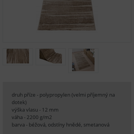
druh příze - polypropylen (velmi příjemný na
dotek)
výška vlasu - 12 mm
váha - 2200 g/m2
barva - béžová, odstíny hnědé, smetanová