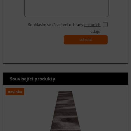
Souhlasím se zásadami ochrany
osobních
údajů
odeslat
Související produkty
novinka