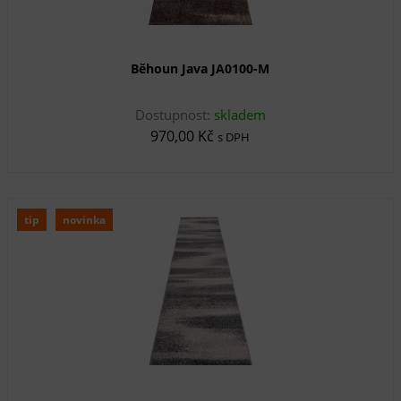
Běhoun Java JA0100-M
Dostupnost:
skladem
970,00 Kč
s DPH
tip
novinka