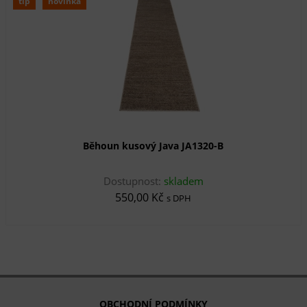
tip
novinka
Běhoun kusový Java JA1320-B
Dostupnost:
skladem
550,00 Kč
s DPH
OBCHODNÍ PODMÍNKY