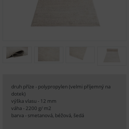
druh příze - polypropylen (velmi příjemný na
dotek)
výška vlasu - 12 mm
váha - 2200 g/ m2
barva - smetanová, béžová, šedá