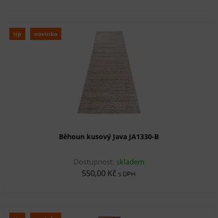
tip
novinka
Běhoun kusový Java JA1330-B
Dostupnost:
skladem
550,00 Kč
s DPH