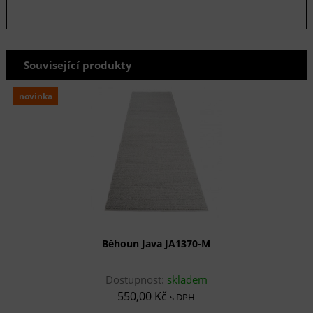
Související produkty
novinka
Běhoun Java JA1370-M
Dostupnost:
skladem
550,00 Kč
s DPH