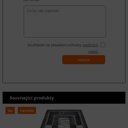
Souhlasím se zásadami ochrany
osobních
údajů
odeslat
Související produkty
tip
novinka