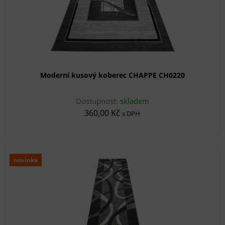
Moderní kusový koberec CHAPPE CH0220
Dostupnost:
skladem
360,00 Kč
s DPH
novinka