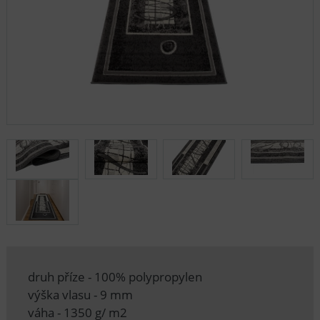
druh příze - 100% polypropylen
výška vlasu - 9 mm
váha - 1350 g/ m2