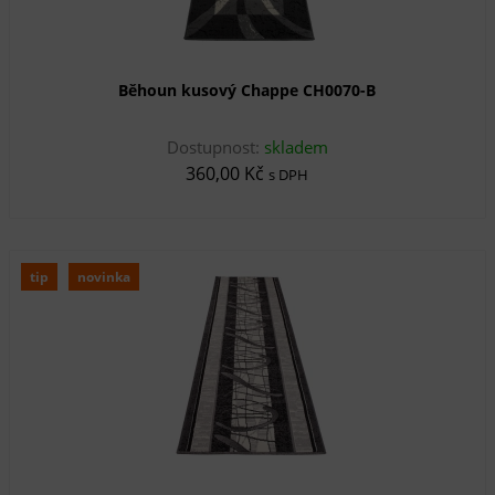
Běhoun kusový Chappe CH0070-B
Dostupnost:
skladem
360,00 Kč
s DPH
tip
novinka