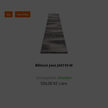
tip
novinka
Běhoun Java JA0110-M
Dostupnost:
skladem
550,00 Kč
s DPH