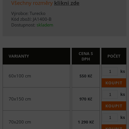
Všechny rozměry
klikni zde
Výrobce: Turecko
Kód zboží: JA1400-B
Dostupnost:
skladem
CENA S
VARIANTY
POČET
DPH
ks
60x100 cm
550 Kč
KOUPIT
ks
70x150 cm
970 Kč
KOUPIT
ks
70x200 cm
1 290 Kč
KOUPIT