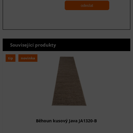
odeslat
Související produkty
tip
novinka
Běhoun kusový Java JA1320-B