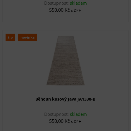
Dostupnost:
skladem
550,00 Kč
s DPH
tip
novinka
Běhoun kusový Java JA1330-B
Dostupnost:
skladem
550,00 Kč
s DPH