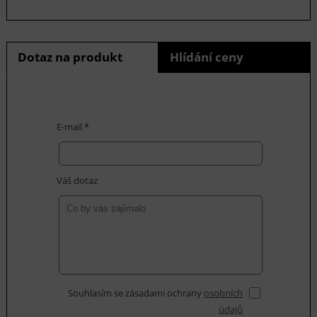
Dotaz na produkt
Hlídání ceny
E-mail *
Váš dotaz
Souhlasím se zásadami ochrany
osobních
údajů