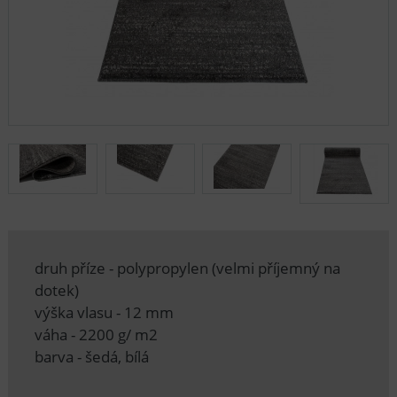
druh příze - polypropylen (velmi příjemný na
dotek)
výška vlasu - 12 mm
váha - 2200 g/ m2
barva - šedá, bílá