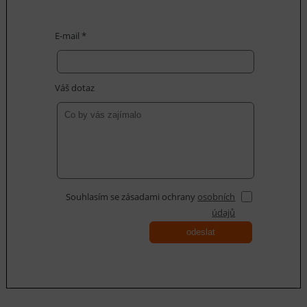
E-mail *
Váš dotaz
Souhlasím se zásadami ochrany
osobních
údajů
odeslat