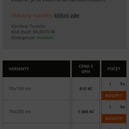
Všechny rozměry
klikni zde
Výrobce: Turecko
Kód zboží: ML0070-M
Dostupnost:
skladem
CENA S
VARIANTY
POČET
DPH
ks
70x150 cm
810 Kč
KOUPIT
ks
70x200 cm
1 080 Kč
KOUPIT