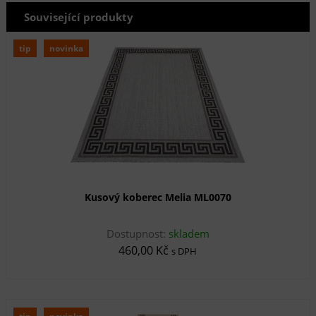
Související produkty
tip
novinka
Kusový koberec Melia ML0070
Dostupnost:
skladem
460,00 Kč
s DPH