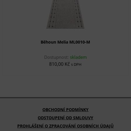
Běhoun Melia ML0010-M
Dostupnost:
skladem
810,00 Kč
s DPH
OBCHODNÍ PODMÍNKY
ODSTOUPENÍ OD SMLOUVY
PROHLÁŠENÍ O ZPRACOVÁNÍ OSOBNÍCH ÚDAJŮ