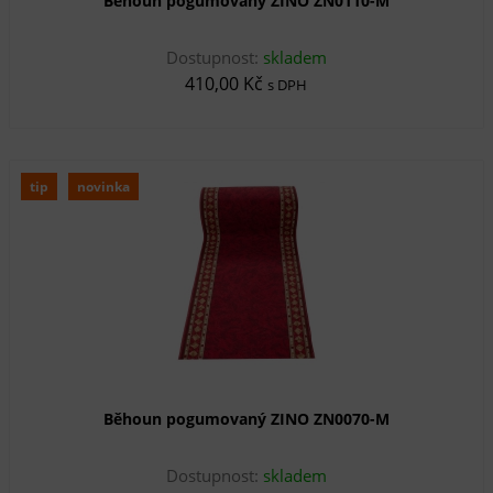
Běhoun pogumovaný ZINO ZN0110-M
Dostupnost:
skladem
410,00 Kč
s DPH
tip
novinka
Běhoun pogumovaný ZINO ZN0070-M
Dostupnost:
skladem