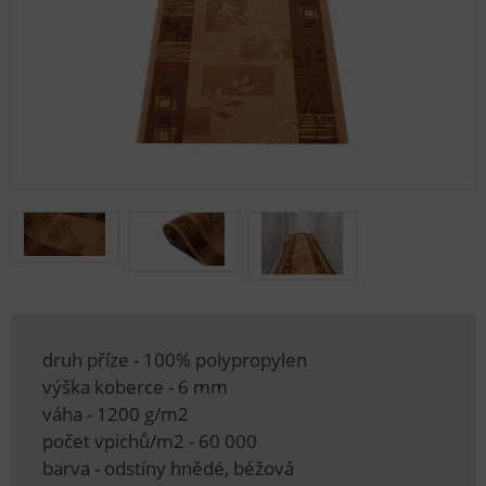
druh příze - 100% polypropylen
výška koberce - 6 mm
váha - 1200 g/m2
počet vpichů/m2 - 60 000
barva - odstíny hnědé, béžová