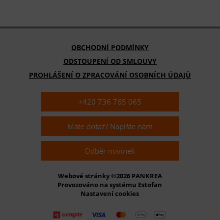
OBCHODNÍ PODMÍNKY
ODSTOUPENÍ OD SMLOUVY
PROHLÁŠENÍ O ZPRACOVÁNÍ OSOBNÍCH ÚDAJŮ
+420 736 765 065
Máte dotaz? Napište nám
Odběr novinek
Webové stránky ©2026 PANKREA
Provozováno na systému Estofan
Nastavení cookies