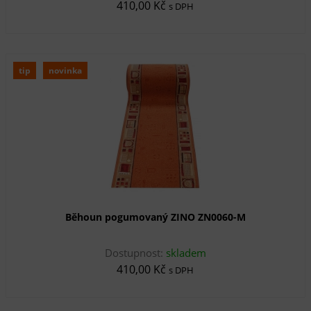
410,00 Kč
s DPH
tip
novinka
Běhoun pogumovaný ZINO ZN0060-M
Dostupnost:
skladem
410,00 Kč
s DPH