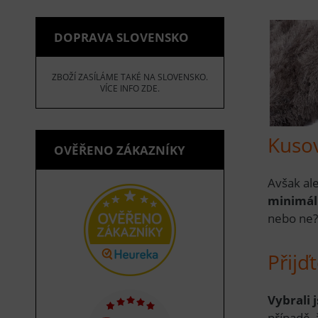
DOPRAVA SLOVENSKO
ZBOŽÍ ZASÍLÁME TAKÉ NA SLOVENSKO.
VÍCE INFO ZDE.
Kusov
OVĚŘENO ZÁKAZNÍKY
Avšak al
minimáln
nebo ne
Přijď
Vybrali 
případě, 