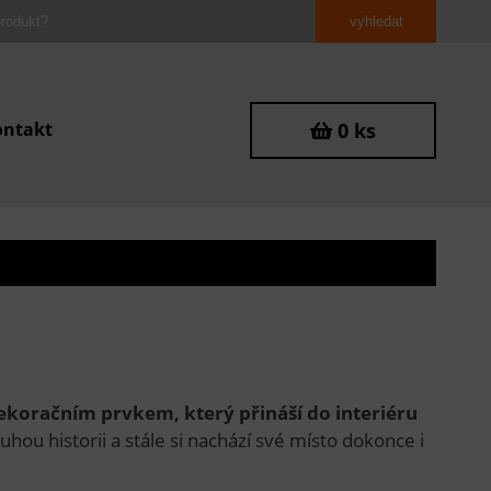
ontakt
0 ks
ekoračním prvkem, který přináší do interiéru
hou historii a stále si nachází své místo dokonce i