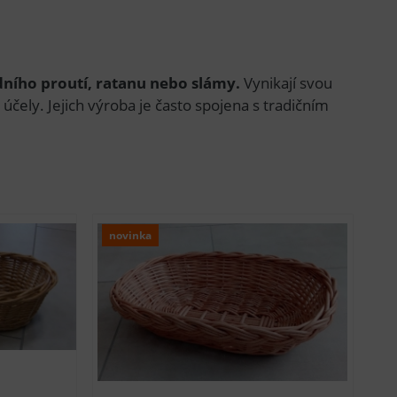
ního proutí, ratanu nebo slámy.
Vynikají svou
é účely. Jejich výroba je často spojena s tradičním
novinka