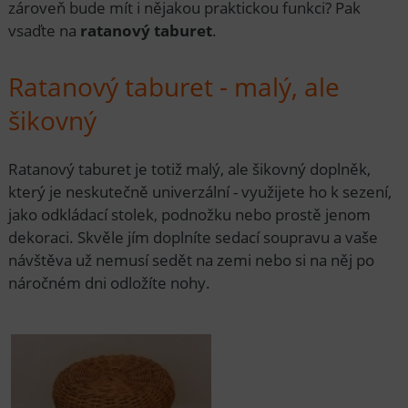
zároveň bude mít i nějakou praktickou funkci? Pak
vsaďte na
ratanový taburet
.
Ratanový taburet - malý, ale
šikovný
Ratanový taburet je totiž malý, ale šikovný doplněk,
který je neskutečně univerzální - využijete ho k sezení,
jako odkládací stolek, podnožku nebo prostě jenom
dekoraci. Skvěle jím doplníte sedací soupravu a vaše
návštěva už nemusí sedět na zemi nebo si na něj po
náročném dni odložíte nohy.