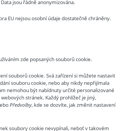
. Data jsou řádně anonymizována.
vora EU nejsou osobní údaje dostatečně chráněny.
oužíváním zde popsaných souborů cookie.
í souborů cookie. Svá zařízení si můžete nastavit
ydání souboru cookie, nebo aby nikdy nepřijímala
vám nemohou být nabídnuty určité personalizované
 webových stránek. Každý prohlížeč je jiný,
ebo
Předvolby
, kde se dozvíte, jak změnit nastavení
nek soubory cookie nevypínali, neboť v takovém