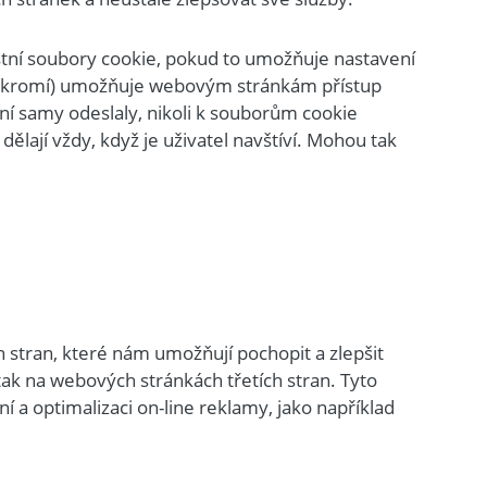
stní soubory cookie, pokud to umožňuje nastavení
soukromí) umožňuje webovým stránkám přístup
ní samy odeslaly, nikoli k souborům cookie
ají vždy, když je uživatel navštíví. Mohou tak
 stran, které nám umožňují pochopit a zlepšit
tak na webových stránkách třetích stran. Tyto
í a optimalizaci on-line reklamy, jako například