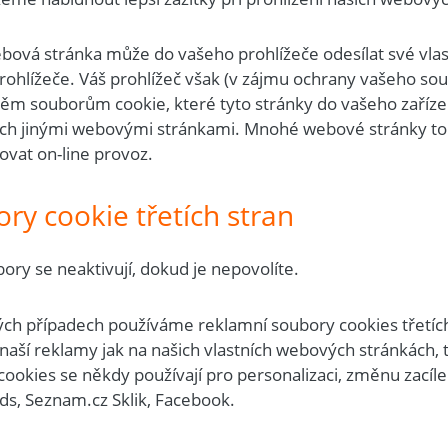
bová stránka může do vašeho prohlížeče odesílat své vla
rohlížeče. Váš prohlížeč však (v zájmu ochrany vašeho 
těm souborům cookie, které tyto stránky do vašeho zaříze
ch jinými webovými stránkami. Mnohé webové stránky to děl
ovat on-line provoz.
ry cookie třetích stran
ory se neaktivují, dokud je nepovolíte.
ých případech používáme reklamní soubory cookies třetích
naší reklamy jak na našich vlastních webových stránkách, 
ookies se někdy používají pro personalizaci, změnu zacílen
ds, Seznam.cz Sklik, Facebook.