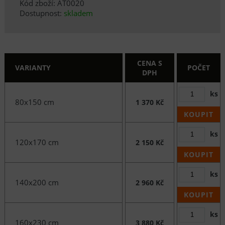
Kód zboží: AT0020
Dostupnost:
skladem
CENA S
VARIANTY
POČET
DPH
ks
80x150 cm
1 370 Kč
KOUPIT
ks
120x170 cm
2 150 Kč
KOUPIT
ks
140x200 cm
2 960 Kč
KOUPIT
ks
160x230 cm
3 880 Kč