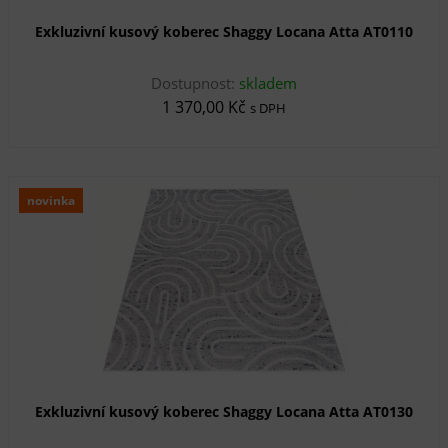
Exkluzivní kusový koberec Shaggy Locana Atta AT0110
Dostupnost:
skladem
1 370,00 Kč
s DPH
novinka
Exkluzivní kusový koberec Shaggy Locana Atta AT0130