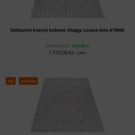
Exkluzivní kusový koberec Shaggy Locana Atta AT0050
Dostupnost:
skladem
1 370,00 Kč
s DPH
tip
novinka