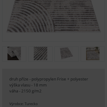
druh příze - polypropylen Frise + polyester
výška vlasu - 18 mm
váha - 2150 g/m2
Výrobce: Turecko