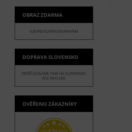
OBRAZ ZDARMA
K JEDNOTLIVÝM SOUPRAVÁM
DOPRAVA SLOVENSKO
ZBOŽÍ ZASÍLÁME TAKÉ NA SLOVENSKO.
VÍCE INFO ZDE.
OVĚŘENO ZÁKAZNÍKY