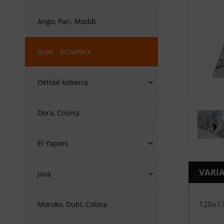
Ango, Pari, Maddi
Bowi - NOVINKA
Dětské koberce
Dora, Cosina
El Yapimi
VARI
Java
120x1
Moroko, Dubi, Colora