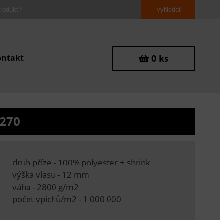
ontakt
0 ks
0270
druh příze - 100% polyester + shrink
výška vlasu - 12 mm
váha - 2800 g/m2
počet vpichů/m2 - 1 000 000