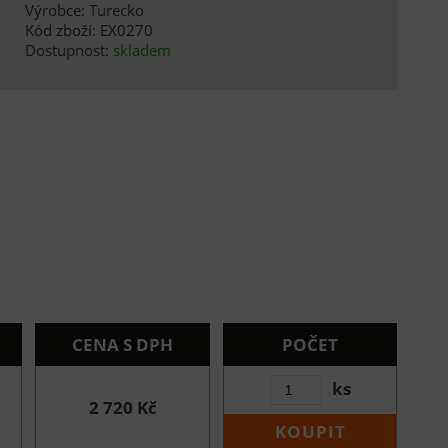
Výrobce: Turecko
Kód zboží: EX0270
Dostupnost:
skladem
CENA S DPH
POČET
ks
2 720 Kč
KOUPIT