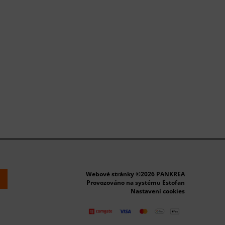
Webové stránky ©2026 PANKREA
k
Provozováno na systému Estofan
Nastavení cookies