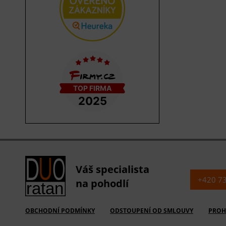
Váš specialista
+420 7
na pohodlí
OBCHODNÍ PODMÍNKY
ODSTOUPENÍ OD SMLOUVY
PROH