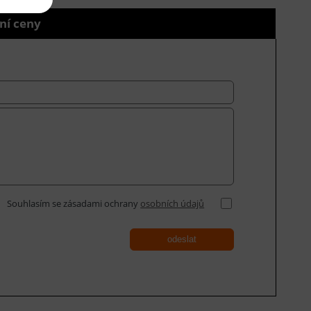
ní ceny
Souhlasím se zásadami ochrany
osobních údajů
odeslat