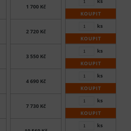
ks
1 700 Kč
KOUPIT
ks
2 720 Kč
KOUPIT
ks
3 550 Kč
KOUPIT
ks
4 690 Kč
KOUPIT
ks
7 730 Kč
KOUPIT
ks
10 560 Kč