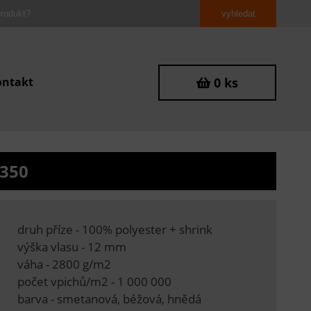
ontakt
0 ks
0350
druh příze - 100% polyester + shrink
výška vlasu - 12 mm
váha - 2800 g/m2
počet vpichů/m2 - 1 000 000
barva - smetanová, béžová, hnědá