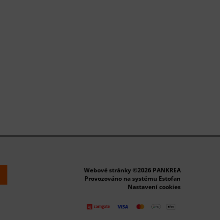
Webové stránky ©2026 PANKREA
k
Provozováno na systému Estofan
Nastavení cookies