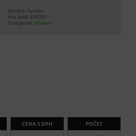
Výrobce: Turecko
Kód zboží: EX0350
Dostupnost:
skladem
CENA S DPH
POČET