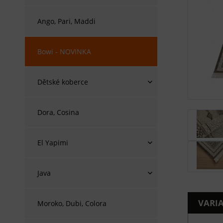
Ango, Pari, Maddi
Bowi - NOVINKA
Dětské koberce
Dora, Cosina
El Yapimi
Java
VARI
Moroko, Dubi, Colora