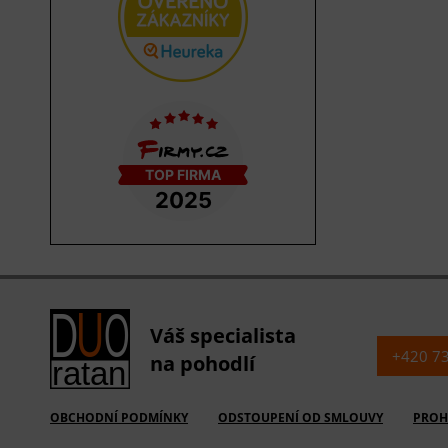
Váš specialista
+420 7
na pohodlí
OBCHODNÍ PODMÍNKY
ODSTOUPENÍ OD SMLOUVY
PROH