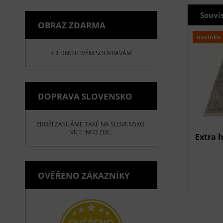
Souvi
OBRAZ ZDARMA
novinka
K JEDNOTLIVÝM SOUPRAVÁM
DOPRAVA SLOVENSKO
ZBOŽÍ ZASÍLÁME TAKÉ NA SLOVENSKO.
VÍCE INFO ZDE.
Extra 
OVĚŘENO ZÁKAZNÍKY