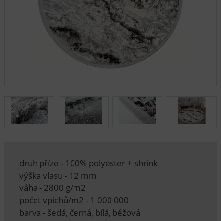
druh příze - 100% polyester + shrink
výška vlasu - 12 mm
váha - 2800 g/m2
počet vpichů/m2 - 1 000 000
barva - šedá, černá, bílá, béžová