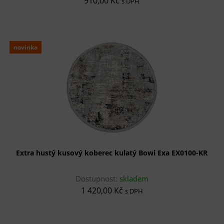
910,00 Kč
s DPH
novinka
Extra hustý kusový koberec kulatý Bowi Exa EX0100-KR
Dostupnost:
skladem
1 420,00 Kč
s DPH