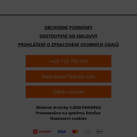
OBCHODNÍ PODMÍNKY
ODSTOUPENÍ OD SMLOUVY
PROHLÁŠENÍ O ZPRACOVÁNÍ OSOBNÍCH ÚDAJŮ
+420 736 765 065
Máte dotaz? Napište nám
Odběr novinek
Webové stránky ©2026 PANKREA
Provozováno na systému Estofan
Nastavení cookies