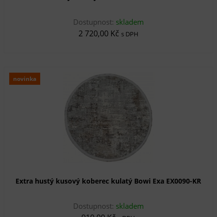
Dostupnost:
skladem
2 720,00 Kč
s DPH
novinka
Extra hustý kusový koberec kulatý Bowi Exa EX0090-KR
Dostupnost:
skladem