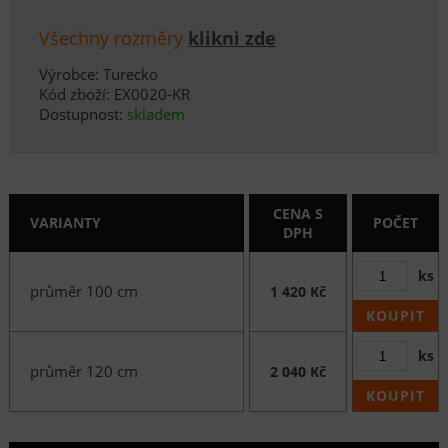
Všechny rozměry
klikni zde
Výrobce: Turecko
Kód zboží: EX0020-KR
Dostupnost:
skladem
CENA S
VARIANTY
POČET
DPH
ks
průměr 100 cm
1 420 Kč
KOUPIT
ks
průměr 120 cm
2 040 Kč
KOUPIT