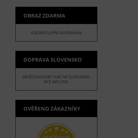
OBRAZ ZDARMA
K JEDNOTLIVÝM SOUPRAVÁM
DOPRAVA SLOVENSKO
ZBOŽÍ ZASÍLÁME TAKÉ NA SLOVENSKO.
VÍCE INFO ZDE.
OVĚŘENO ZÁKAZNÍKY