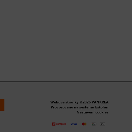
Webové stránky ©2026 PANKREA
k
Provozováno na systému Estofan
Nastavení cookies