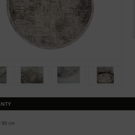
ANTY
 80 cm