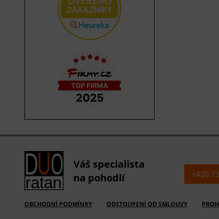
Váš specialista
+420 7
na pohodlí
OBCHODNÍ PODMÍNKY
ODSTOUPENÍ OD SMLOUVY
PROH