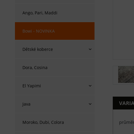
Ango, Pari, Maddi
Bowi - NOVINKA
Dětské koberce
Dora, Cosina
El Yapimi
VARI
Java
průměr
Moroko, Dubi, Colora