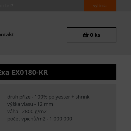
ontakt
0 ks
Exa EX0180-KR
druh příze - 100% polyester + shrink
výška vlasu - 12 mm
váha - 2800 g/m2
počet vpichů/m2 - 1 000 000