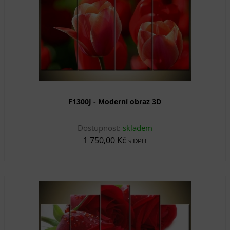
F1300J - Moderní obraz 3D
Dostupnost:
skladem
1 750,00 Kč
s DPH