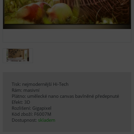
Tisk: nejmodernější Hi-Tech
Rám: masivní
Plátno: umělecké nano canvas bavlněné předepnuté
Efekt: 3D
Rozlišení: Gigapixel
Kód zboží: F6007M
Dostupnost:
skladem