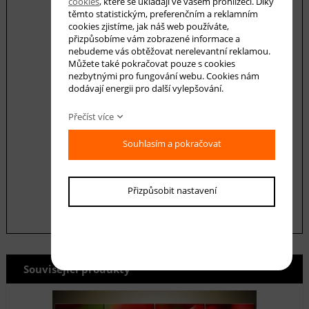
cookies
, které se ukládají ve vašem prohlížeči. Díky
těmto statistickým, preferenčním a reklamním
cookies zjistíme, jak náš web používáte,
Váš dotaz
přizpůsobíme vám zobrazené informace a
nebudeme vás obtěžovat nerelevantní reklamou.
Můžete také pokračovat pouze s cookies
nezbytnými pro fungování webu. Cookies nám
dodávají energii pro další vylepšování.
Přečíst více
Souhlasím se zásadami ochrany
osobních
Souhlasím a pokračovat
údajů
odeslat
Přizpůsobit nastavení
Související produkty