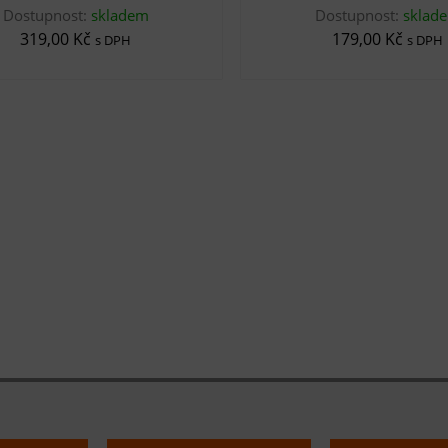
Dostupnost:
skladem
Dostupnost:
sklad
319,00 Kč
179,00 Kč
s DPH
s DPH