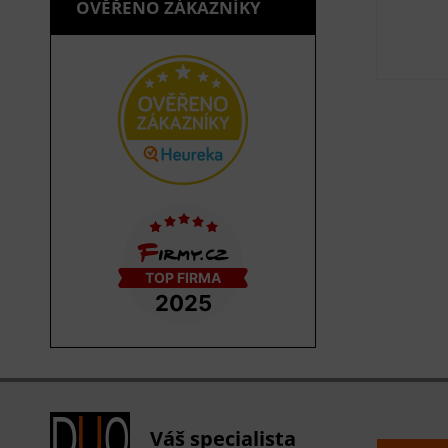
OVĚŘENO ZÁKAZNÍKY
Váš specialista