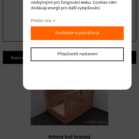
nezbytnými pro fungování webu. Cookies nám
údajů
dodávají energii pro další vylepšování.
odeslat
Přečíst více
Souhlasím a pokračovat
Přizpůsobit nastavení
Související produkty
Krbový koš hranatý