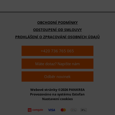
OBCHODNÍ PODMÍNKY
ODSTOUPENÍ OD SMLOUVY
PROHLÁŠENÍ O ZPRACOVÁNÍ OSOBNÍCH ÚDAJŮ
+420 736 765 065
Máte dotaz? Napište nám
Odběr novinek
Webové stránky ©2026 PANKREA
Provozováno na systému Estofan
Nastavení cookies