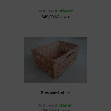
Dostupnost:
skladem
849,00 Kč
s DPH
Proutěný truhlík
Dostupnost:
skladem
550,00 Kč