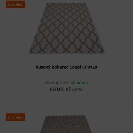
novinka
Kusový koberec Cappi CP0120
Dostupnost:
skladem
860,00 Kč
s DPH
novinka