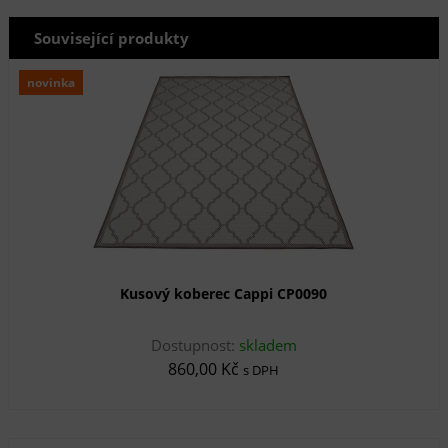
Související produkty
novinka
Kusový koberec Cappi CP0090
Dostupnost:
skladem
860,00 Kč
s DPH