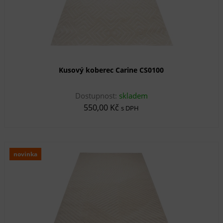
Kusový koberec Carine CS0100
Dostupnost:
skladem
550,00 Kč
s DPH
novinka