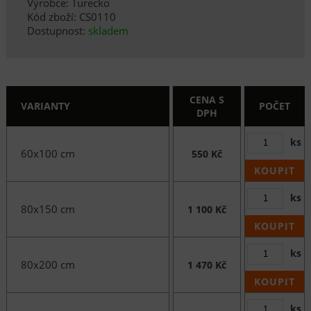
Výrobce: Turecko
Kód zboží: CS0110
Dostupnost:
skladem
CENA S
VARIANTY
POČET
DPH
ks
60x100 cm
550 Kč
KOUPIT
ks
80x150 cm
1 100 Kč
KOUPIT
ks
80x200 cm
1 470 Kč
KOUPIT
ks