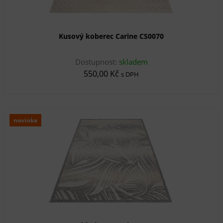
Kusový koberec Carine CS0070
Dostupnost:
skladem
550,00 Kč
s DPH
novinka