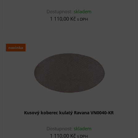
Dostupnost:
skladem
1 110,00 Kč
s DPH
novinka
Kusový koberec kulatý Ravana VN0040-KR
Dostupnost:
skladem
1 110,00 Kč
s DPH