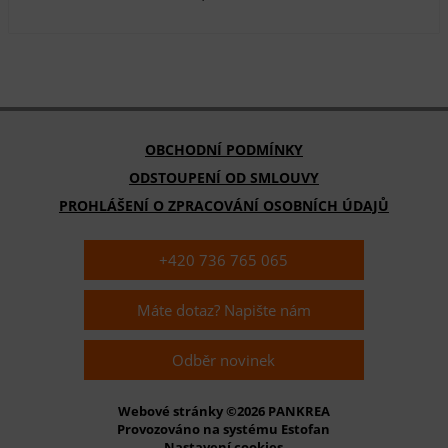
OBCHODNÍ PODMÍNKY
ODSTOUPENÍ OD SMLOUVY
PROHLÁŠENÍ O ZPRACOVÁNÍ OSOBNÍCH ÚDAJŮ
+420 736 765 065
Máte dotaz? Napište nám
Odběr novinek
Webové stránky ©2026 PANKREA
Provozováno na systému Estofan
Nastavení cookies