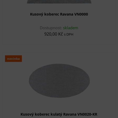
Kusový koberec Ravana VN0000
Dostupnost:
skladem
920,00 Kč
s DPH
novinka
Kusový koberec kulatý Ravana VN0020-KR