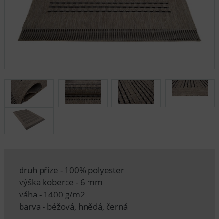
druh příze - 100% polyester
výška koberce - 6 mm
váha - 1400 g/m2
barva - béžová, hnědá, černá