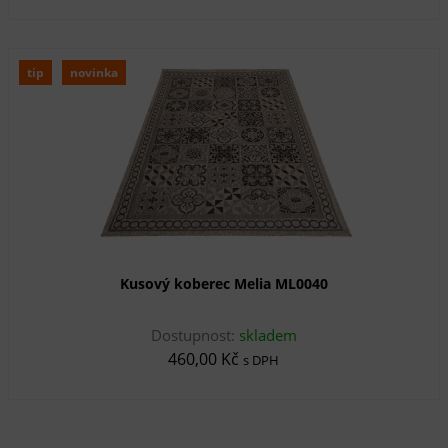
tip
novinka
Kusový koberec Melia ML0040
Dostupnost:
skladem
460,00 Kč
s DPH