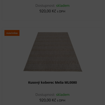
Dostupnost:
skladem
920,00 Kč
s DPH
novinka
Kusový koberec Melia ML0080
Dostupnost:
skladem
920,00 Kč
s DPH