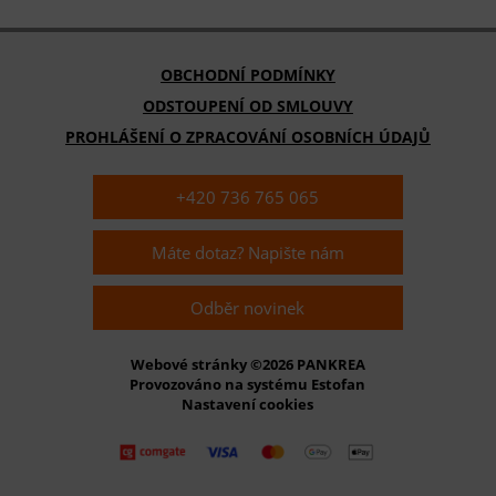
OBCHODNÍ PODMÍNKY
ODSTOUPENÍ OD SMLOUVY
PROHLÁŠENÍ O ZPRACOVÁNÍ OSOBNÍCH ÚDAJŮ
+420 736 765 065
Máte dotaz? Napište nám
Odběr novinek
Webové stránky ©2026 PANKREA
Provozováno na systému Estofan
Nastavení cookies