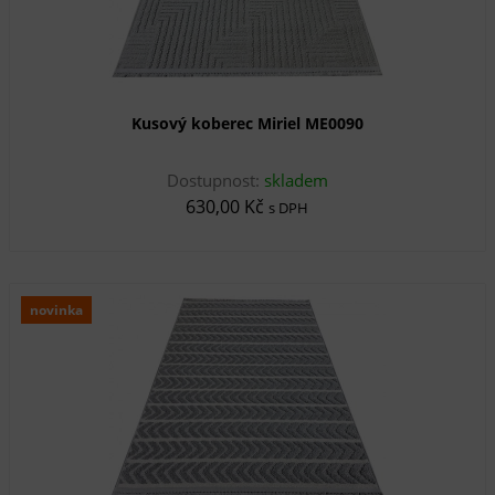
Kusový koberec Miriel ME0090
Dostupnost:
skladem
630,00 Kč
s DPH
novinka