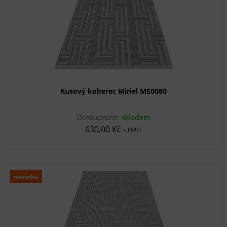
Kusový koberec Miriel ME0080
Dostupnost:
skladem
630,00 Kč
s DPH
novinka