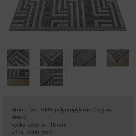
druh příze - 100% polypropylen (měkký na
dotyk)
výška koberce - 10 mm
váha - 1800 g/m2