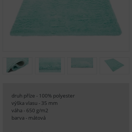
druh příze - 100% polyester
výška vlasu - 35 mm
váha - 650 g/m2
barva - mátová