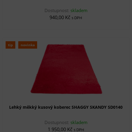
Dostupnost:
skladem
940,00 Kč
s DPH
tip
novinka
Lehký měkký kusový koberec SHAGGY SKANDY SD0140
Dostupnost:
skladem
1 950,00 Kč
s DPH