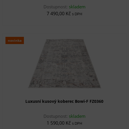
Dostupnost:
skladem
7 490,00 Kč
s DPH
novinka
Luxusní kusový koberec Bowi-F FZ0360
Dostupnost:
skladem
1 590,00 Kč
s DPH