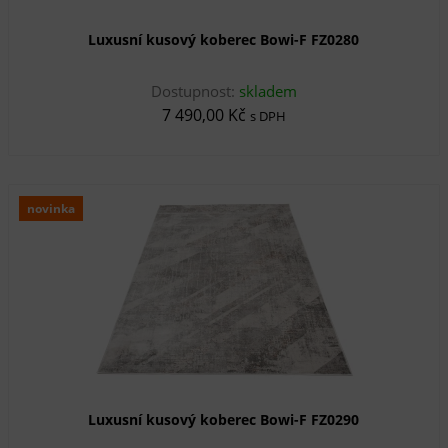
Luxusní kusový koberec Bowi-F FZ0280
Dostupnost:
skladem
7 490,00 Kč
s DPH
novinka
Luxusní kusový koberec Bowi-F FZ0290