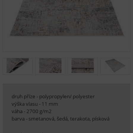
druh příze - polypropylen/ polyester
výška vlasu - 11 mm
váha - 2700 g/m2
barva - smetanová, šedá, terakota, písková