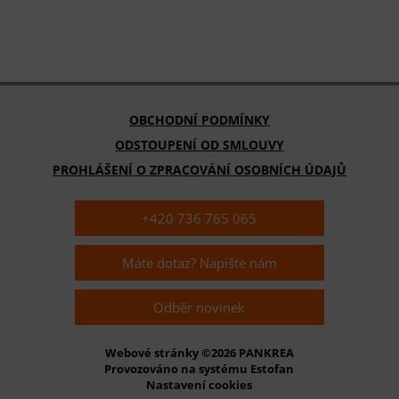
OBCHODNÍ PODMÍNKY
ODSTOUPENÍ OD SMLOUVY
PROHLÁŠENÍ O ZPRACOVÁNÍ OSOBNÍCH ÚDAJŮ
+420 736 765 065
Máte dotaz? Napište nám
Odběr novinek
Webové stránky ©2026 PANKREA
Provozováno na systému Estofan
Nastavení cookies