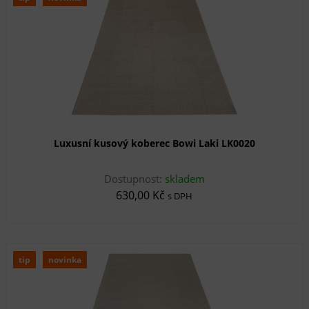
Luxusní kusový koberec Bowi Laki LK0020
Dostupnost:
skladem
630,00 Kč
s DPH
tip
novinka