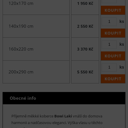
120x170 cm
1 950 Kč
KOUPIT
ks
140x190 cm
2 550 Kč
KOUPIT
ks
160x220 cm
3 370 Kč
KOUPIT
ks
200x290 cm
5 550 Kč
KOUPIT
Obecné info
Příjemně měkké koberce
Bowi Laki
vnáší do domova
harmonii a nadčasovou eleganci. Výška vlasu u těchto