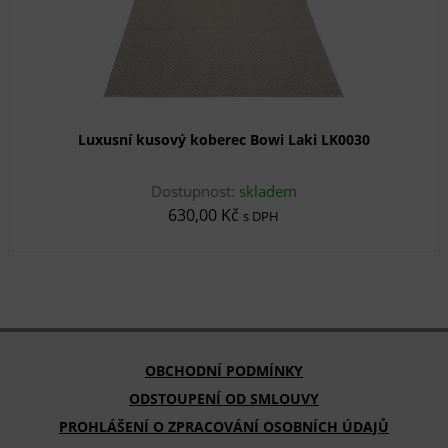
Luxusní kusový koberec Bowi Laki LK0030
Dostupnost:
skladem
630,00 Kč
s DPH
OBCHODNÍ PODMÍNKY
ODSTOUPENÍ OD SMLOUVY
PROHLÁŠENÍ O ZPRACOVÁNÍ OSOBNÍCH ÚDAJŮ