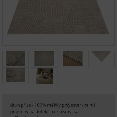
druh příze - 100% měkký polyester (velmi
příjemný na dotek) - řez a smyčka