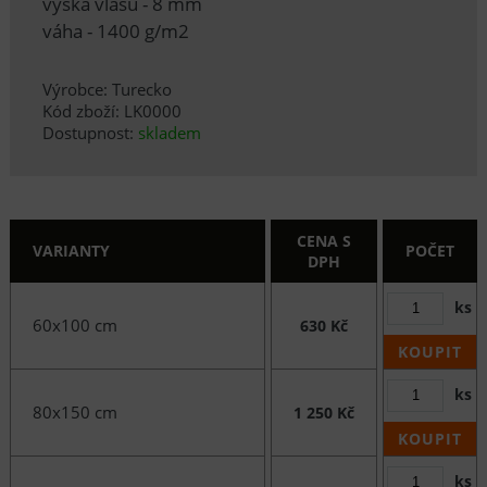
výška vlasu - 8 mm
váha - 1400 g/m2
Výrobce: Turecko
Kód zboží: LK0000
Dostupnost:
skladem
CENA S
VARIANTY
POČET
DPH
ks
60x100 cm
630 Kč
KOUPIT
ks
80x150 cm
1 250 Kč
KOUPIT
ks