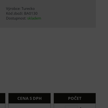
Výrobce: Turecko
Kód zboží: BA0130
Dostupnost:
skladem
CENA S DPH
POČET