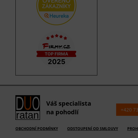
Váš specialista
+420 7
na pohodlí
OBCHODNÍ PODMÍNKY
ODSTOUPENÍ OD SMLOUVY
PROH