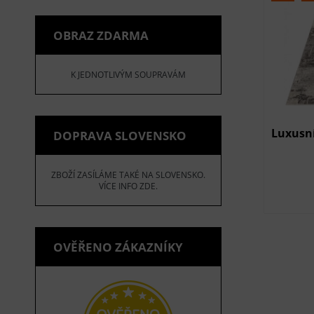
OBRAZ ZDARMA
K JEDNOTLIVÝM SOUPRAVÁM
Luxusn
DOPRAVA SLOVENSKO
ZBOŽÍ ZASÍLÁME TAKÉ NA SLOVENSKO.
VÍCE INFO ZDE.
OVĚŘENO ZÁKAZNÍKY