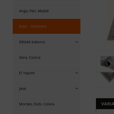
Ango, Pari, Maddi
Bowi - NOVINKA
Dětské koberce
Dora, Cosina
El Yapimi
Java
VARI
Moroko, Dubi, Colora