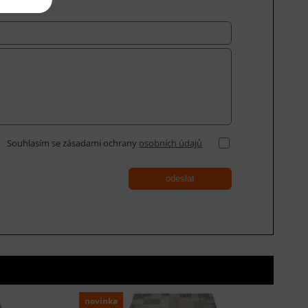
Souhlasím se zásadami ochrany
osobních údajů
odeslat
novinka