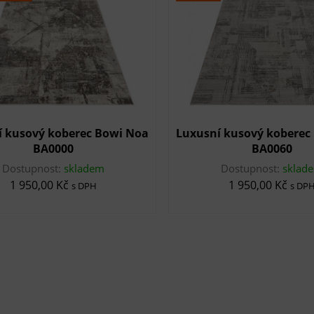
í kusový koberec Bowi Noa
Luxusní kusový koberec
BA0000
BA0060
Dostupnost:
skladem
Dostupnost:
sklad
1 950,00 Kč
1 950,00 Kč
s DPH
s DP