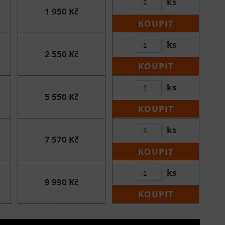
ks
1 950 Kč
KOUPIT
ks
2 550 Kč
KOUPIT
ks
5 550 Kč
KOUPIT
ks
7 570 Kč
KOUPIT
ks
9 990 Kč
KOUPIT