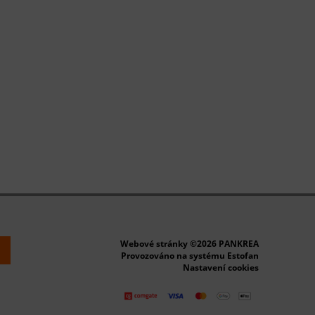
Webové stránky ©2026 PANKREA
k
Provozováno na systému Estofan
Nastavení cookies