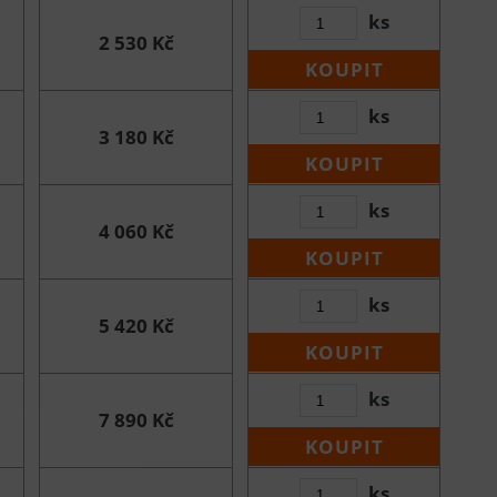
ks
2 530 Kč
KOUPIT
ks
3 180 Kč
KOUPIT
ks
4 060 Kč
KOUPIT
ks
5 420 Kč
KOUPIT
ks
7 890 Kč
KOUPIT
ks