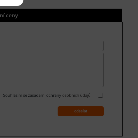
ní ceny
Souhlasím se zásadami ochrany
osobních údajů
odeslat