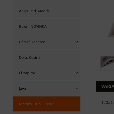
Ango, Pari, Maddi
Bowi - NOVINKA
Dětské koberce
Dora, Cosina
El Yapimi
VARI
Java
120x1
Moroko, Dubi, Colora