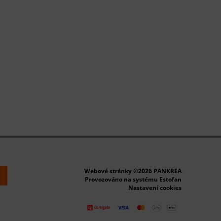
Webové stránky ©2026 PANKREA
k
Provozováno na systému Estofan
Nastavení cookies