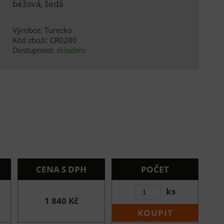
béžová, šedá
Výrobce: Turecko
Kód zboží: CR0280
Dostupnost:
skladem
CENA S DPH
POČET
ks
1 840 Kč
KOUPIT