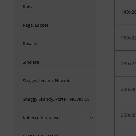
Raisa
140x2
Rega, Lappie
160x2
Rosalia
Sinclera
180x2
Shaggy Locana, Nevade
200x3
Shaggy Skandy, Porte - NOVINKA
250x3
Koberce bez vlasu