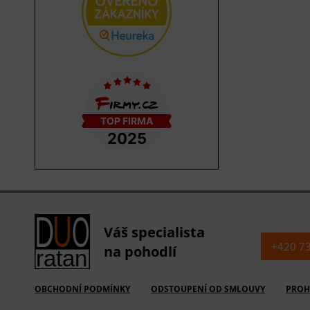
Váš specialista
+420 7
na pohodlí
OBCHODNÍ PODMÍNKY
ODSTOUPENÍ OD SMLOUVY
PROH