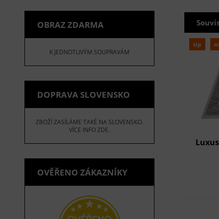
Souvi
OBRAZ ZDARMA
tip
n
K JEDNOTLIVÝM SOUPRAVÁM
DOPRAVA SLOVENSKO
ZBOŽÍ ZASÍLÁME TAKÉ NA SLOVENSKO.
VÍCE INFO ZDE.
Luxus
OVĚŘENO ZÁKAZNÍKY