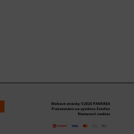
Webové stránky ©2026 PANKREA
k
Provozováno na systému Estofan
Nastavení cookies