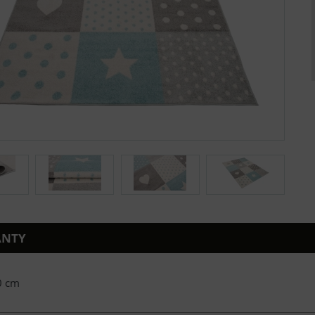
ANTY
0 cm