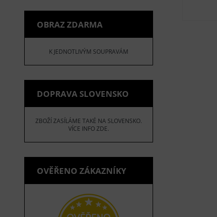
OBRAZ ZDARMA
K JEDNOTLIVÝM SOUPRAVÁM
DOPRAVA SLOVENSKO
ZBOŽÍ ZASÍLÁME TAKÉ NA SLOVENSKO.
VÍCE INFO ZDE.
OVĚŘENO ZÁKAZNÍKY