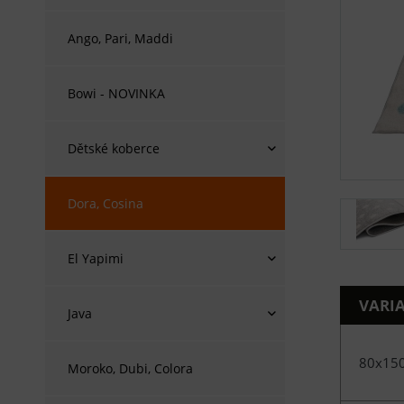
Ango, Pari, Maddi
Bowi - NOVINKA
Dětské koberce
Dora, Cosina
El Yapimi
VARI
Java
80x15
Moroko, Dubi, Colora