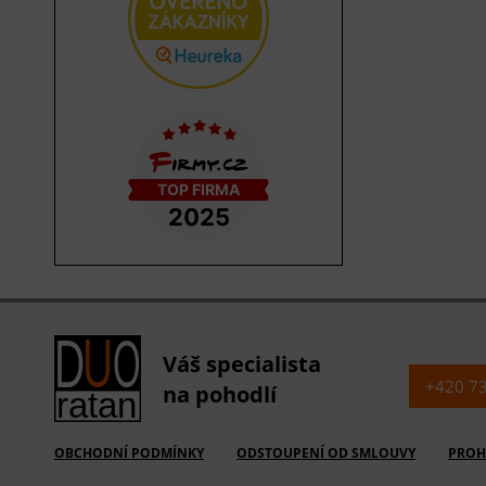
Váš specialista
+420 7
na pohodlí
OBCHODNÍ PODMÍNKY
ODSTOUPENÍ OD SMLOUVY
PROH