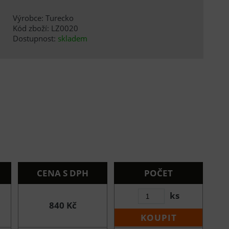
Výrobce: Turecko
Kód zboží: LZ0020
Dostupnost:
skladem
CENA S DPH
POČET
ks
840 Kč
KOUPIT