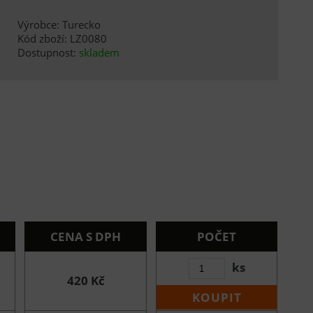
Výrobce: Turecko
Kód zboží: LZ0080
Dostupnost:
skladem
CENA S DPH
POČET
ks
420 Kč
KOUPIT