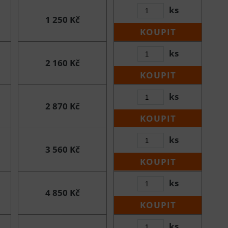
ks
1 250 Kč
KOUPIT
ks
2 160 Kč
KOUPIT
ks
2 870 Kč
KOUPIT
ks
3 560 Kč
KOUPIT
ks
4 850 Kč
KOUPIT
ks