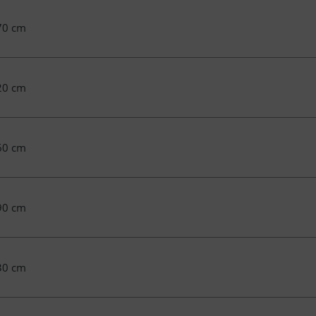
70 cm
20 cm
60 cm
90 cm
30 cm