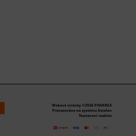
Webové stránky ©2026 PANKREA
k
Provozováno na systému Estofan
Nastavení cookies