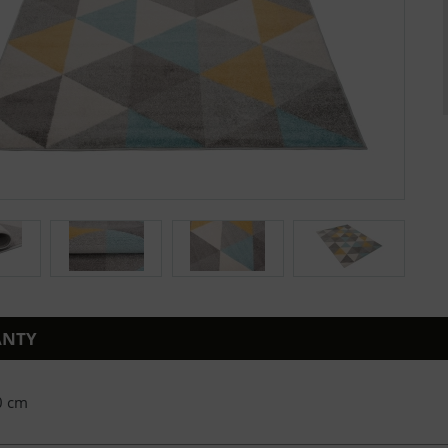
ANTY
0 cm