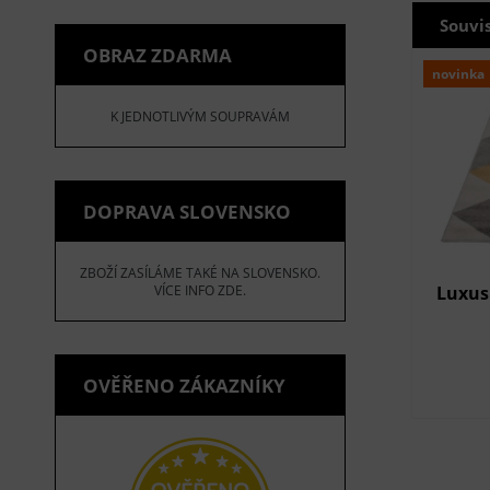
Souvi
OBRAZ ZDARMA
novinka
K JEDNOTLIVÝM SOUPRAVÁM
DOPRAVA SLOVENSKO
ZBOŽÍ ZASÍLÁME TAKÉ NA SLOVENSKO.
Luxus
VÍCE INFO ZDE.
OVĚŘENO ZÁKAZNÍKY