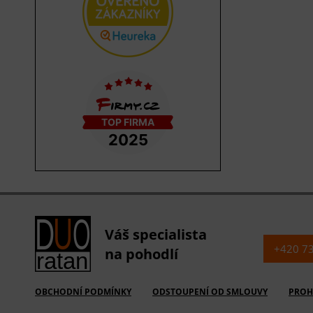
Váš specialista
+420 7
na pohodlí
OBCHODNÍ PODMÍNKY
ODSTOUPENÍ OD SMLOUVY
PROH