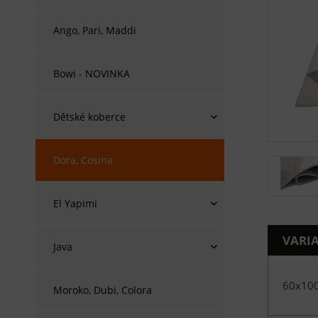
Ango, Pari, Maddi
Bowi - NOVINKA
Dětské koberce
Dora, Cosina
El Yapimi
VARI
Java
60x10
Moroko, Dubi, Colora