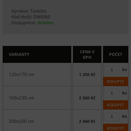
Výrobce: Turecko
Kód zboží: DN0060
Dostupnost:
skladem
CENA S
VARIANTY
POČET
DPH
ks
120x170 cm
1 250 Kč
KOUPIT
ks
160x230 cm
2 260 Kč
KOUPIT
ks
200x200 cm
2 460 Kč
KOUPIT