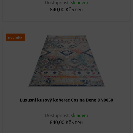
Dostupnost:
skladem
840,00 Kč
s DPH
novinka
Luxusní kusový koberec Cosina Dene DN0050
Dostupnost:
skladem
840,00 Kč
s DPH