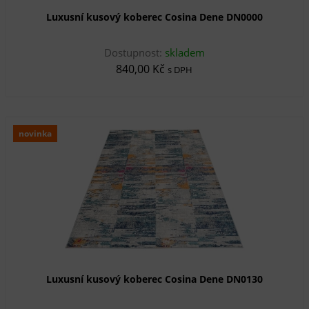
Luxusní kusový koberec Cosina Dene DN0000
Dostupnost:
skladem
840,00 Kč
s DPH
novinka
Luxusní kusový koberec Cosina Dene DN0130