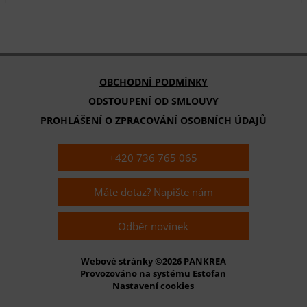
OBCHODNÍ PODMÍNKY
ODSTOUPENÍ OD SMLOUVY
PROHLÁŠENÍ O ZPRACOVÁNÍ OSOBNÍCH ÚDAJŮ
+420 736 765 065
Máte dotaz? Napište nám
Odběr novinek
Webové stránky ©2026 PANKREA
Provozováno na systému Estofan
Nastavení cookies