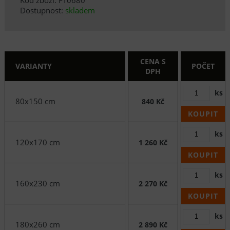
Dostupnost:
skladem
CENA S
VARIANTY
POČET
DPH
ks
80x150 cm
840 Kč
KOUPIT
ks
120x170 cm
1 260 Kč
KOUPIT
ks
160x230 cm
2 270 Kč
KOUPIT
ks
180x260 cm
2 890 Kč