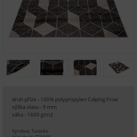
druh příze - 100% polypropylen Calping Frise
výška vlasu - 9 mm
váha - 1600 g/m2
Výrobce: Turecko
Kód zboží: FT0680