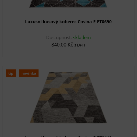
Luxusní kusový koberec Cosina-F FT0690
Dostupnost:
skladem
840,00 Kč
s DPH
tip
novinka