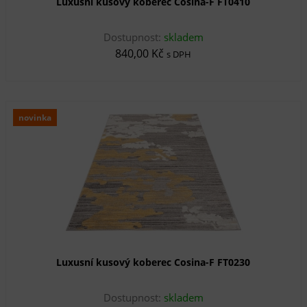
Luxusní kusový koberec Cosina-F FT0410
Dostupnost:
skladem
840,00 Kč
s DPH
novinka
Luxusní kusový koberec Cosina-F FT0230
Dostupnost:
skladem