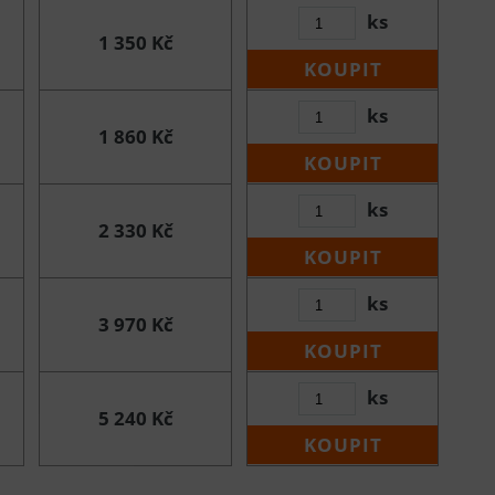
ks
1 350 Kč
KOUPIT
ks
1 860 Kč
KOUPIT
ks
2 330 Kč
KOUPIT
ks
3 970 Kč
KOUPIT
ks
5 240 Kč
KOUPIT