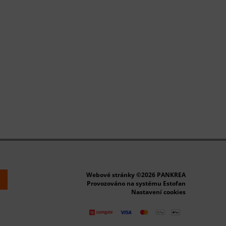
Webové stránky ©2026 PANKREA
k
Provozováno na systému Estofan
Nastavení cookies