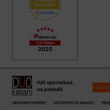
Váš specialista
+420 7
na pohodlí
OBCHODNÍ PODMÍNKY
ODSTOUPENÍ OD SMLOUVY
PROH