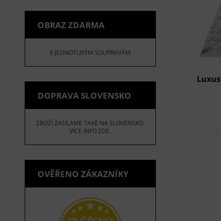
OBRAZ ZDARMA
K JEDNOTLIVÝM SOUPRAVÁM
Luxus
DOPRAVA SLOVENSKO
ZBOŽÍ ZASÍLÁME TAKÉ NA SLOVENSKO.
VÍCE INFO ZDE.
OVĚŘENO ZÁKAZNÍKY