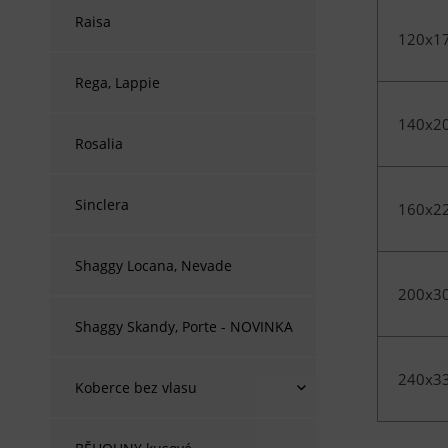
Raisa
120x1
Rega, Lappie
140x2
Rosalia
Sinclera
160x2
Shaggy Locana, Nevade
200x3
Shaggy Skandy, Porte - NOVINKA
240x3
Koberce bez vlasu