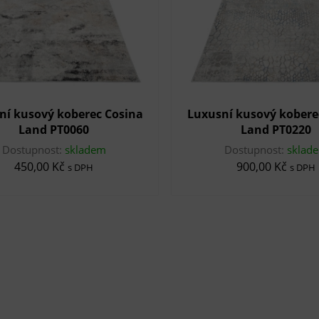
ní kusový koberec Cosina
Luxusní kusový kobere
Land PT0060
Land PT0220
Dostupnost:
skladem
Dostupnost:
sklad
450,00 Kč
900,00 Kč
s DPH
s DPH