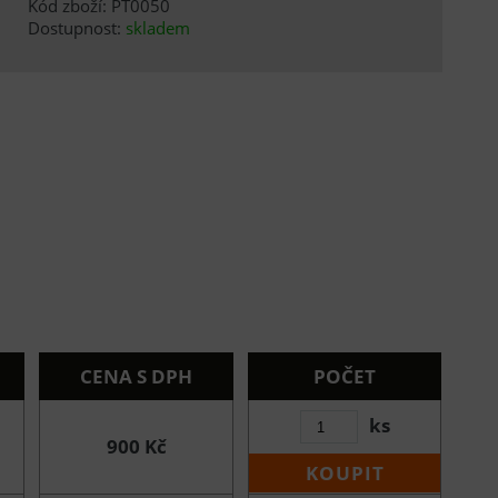
Kód zboží: PT0050
Dostupnost:
skladem
CENA S DPH
POČET
ks
900 Kč
KOUPIT