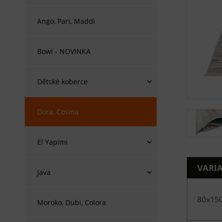
Ango, Pari, Maddi
Bowi - NOVINKA
Dětské koberce
Dora, Cosina
El Yapimi
VARI
Java
80x15
Moroko, Dubi, Colora