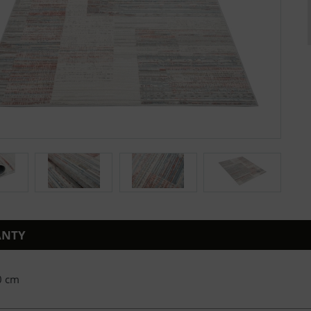
ANTY
0 cm