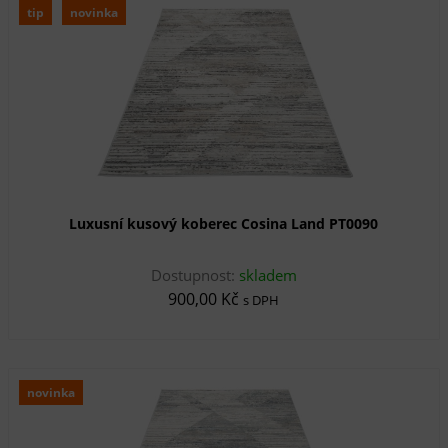
tip
novinka
Luxusní kusový koberec Cosina Land PT0090
Dostupnost:
skladem
900,00 Kč
s DPH
novinka