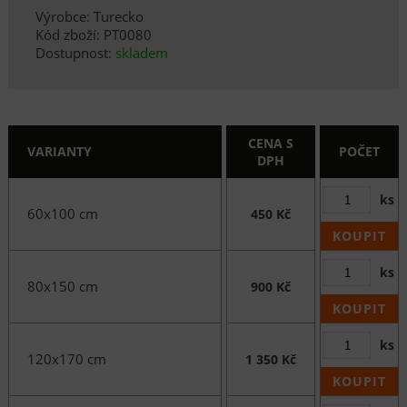
Výrobce: Turecko
Kód zboží: PT0080
Dostupnost:
skladem
CENA S
VARIANTY
POČET
DPH
ks
60x100 cm
450 Kč
KOUPIT
ks
80x150 cm
900 Kč
KOUPIT
ks
120x170 cm
1 350 Kč
KOUPIT