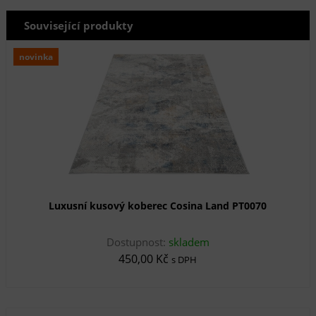
Související produkty
novinka
Luxusní kusový koberec Cosina Land PT0070
Dostupnost:
skladem
450,00 Kč
s DPH