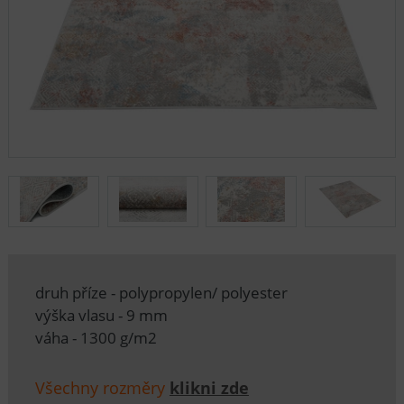
druh příze - polypropylen/ polyester
výška vlasu - 9 mm
váha - 1300 g/m2
Všechny rozměry
klikni zde