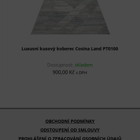
Luxusní kusový koberec Cosina Land PT0100
Dostupnost:
skladem
900,00 Kč
s DPH
OBCHODNÍ PODMÍNKY
ODSTOUPENÍ OD SMLOUVY
PROHLÁŠENÍ O ZPRACOVÁNÍ OSOBNÍCH ÚDAJŮ