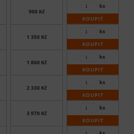
ks
900 Kč
KOUPIT
ks
1 350 Kč
KOUPIT
ks
1 860 Kč
KOUPIT
ks
2 330 Kč
KOUPIT
ks
3 970 Kč
KOUPIT
ks