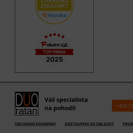
Váš specialista
+420 7
na pohodlí
OBCHODNÍ PODMÍNKY
ODSTOUPENÍ OD SMLOUVY
PROH