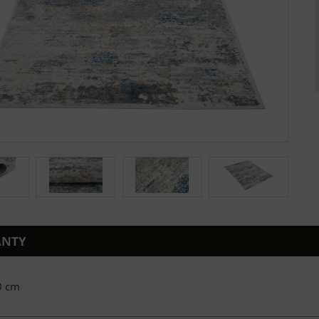
ANTY
0 cm