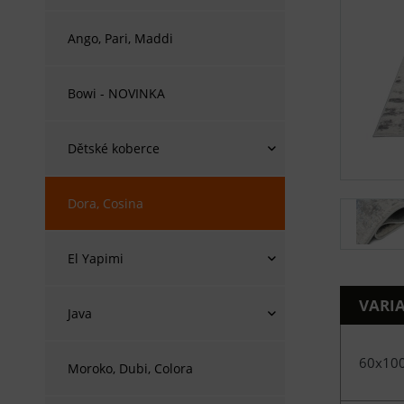
Ango, Pari, Maddi
Bowi - NOVINKA
Dětské koberce
Dora, Cosina
El Yapimi
VARI
Java
60x10
Moroko, Dubi, Colora