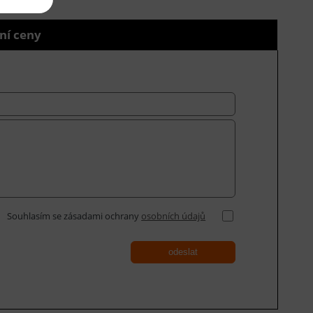
ní ceny
Souhlasím se zásadami ochrany
osobních údajů
odeslat