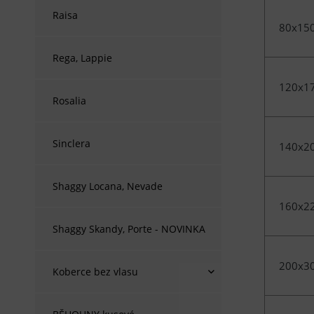
Raisa
80x15
Rega, Lappie
120x1
Rosalia
Sinclera
140x2
Shaggy Locana, Nevade
160x2
Shaggy Skandy, Porte - NOVINKA
200x3
Koberce bez vlasu