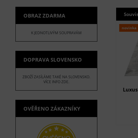
Souvi
OBRAZ ZDARMA
novinka
K JEDNOTLIVÝM SOUPRAVÁM
DOPRAVA SLOVENSKO
ZBOŽÍ ZASÍLÁME TAKÉ NA SLOVENSKO.
VÍCE INFO ZDE.
Luxus
OVĚŘENO ZÁKAZNÍKY