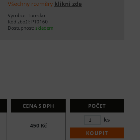
Všechny rozměry
klikni zde
Výrobce: Turecko
Kód zboží: PT0160
Dostupnost:
skladem
CENA S DPH
POČET
ks
450 Kč
KOUPIT