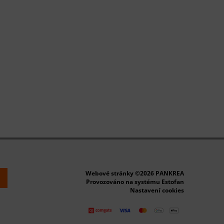
Webové stránky ©2026 PANKREA
k
Provozováno na systému Estofan
Nastavení cookies